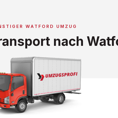
NSTIGER WATFORD UMZUG
ansport nach Watf