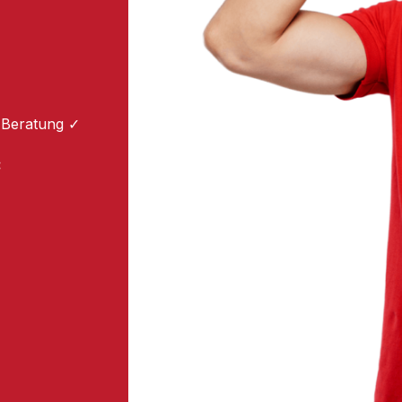
 Beratung ✓
: