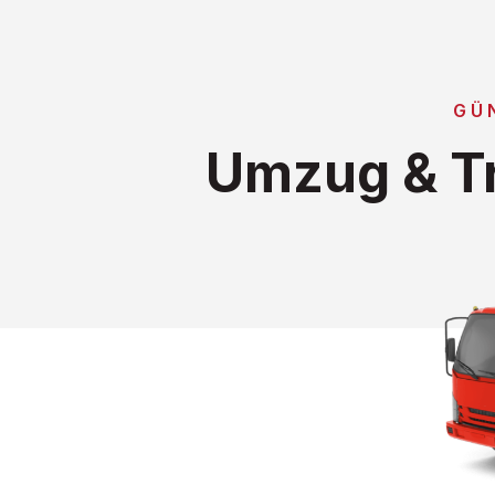
GÜ
Umzug & Tr