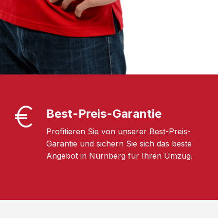
Best-Preis-Garantie
Profitieren Sie von unserer Best-Preis-
Garantie und sichern Sie sich das beste
Angebot in Nürnberg für Ihren Umzug.