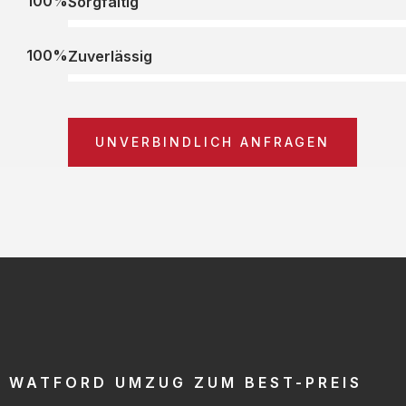
100%
Sorgfältig
100%
Zuverlässig
UNVERBINDLICH ANFRAGEN
WATFORD UMZUG ZUM BEST-PREIS