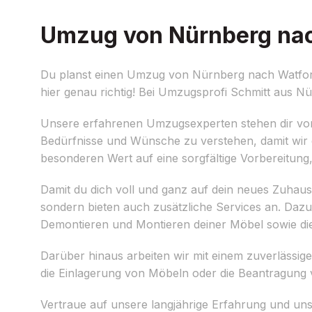
Umzug von Nürnberg nach
Du planst einen Umzug von Nürnberg nach Watford u
hier genau richtig! Bei Umzugsprofi Schmitt aus Nür
Unsere erfahrenen Umzugsexperten stehen dir von A
Bedürfnisse und Wünsche zu verstehen, damit wir
besonderen Wert auf eine sorgfältige Vorbereitung
Damit du dich voll und ganz auf dein neues Zuhau
sondern bieten auch zusätzliche Services an. Daz
Demontieren und Montieren deiner Möbel sowie di
Darüber hinaus arbeiten wir mit einem zuverläss
die Einlagerung von Möbeln oder die Beantragung
Vertraue auf unsere langjährige Erfahrung und un