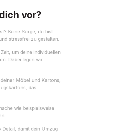
dich vor?
t? Keine Sorge, du bist
nd stressfrei zu gestalten.
eit, um deine individuellen
n. Dabei legen wir
 deiner Möbel und Kartons,
zugskartons, das
sche wie beispielsweise
en.
 Detail, damit dein Umzug