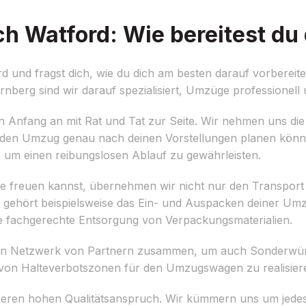
 Watford: Wie bereitest du 
nd fragst dich, wie du dich am besten darauf vorbereites
nberg sind wir darauf spezialisiert, Umzüge professionell u
nfang an mit Rat und Tat zur Seite. Wir nehmen uns die Z
 den Umzug genau nach deinen Vorstellungen planen könne
, um einen reibungslosen Ablauf zu gewährleisten.
se freuen kannst, übernehmen wir nicht nur den Transport
u gehört beispielsweise das Ein- und Auspacken deiner Um
e fachgerechte Entsorgung von Verpackungsmaterialien.
igen Netzwerk von Partnern zusammen, um auch Sonderwün
 von Halteverbotszonen für den Umzugswagen zu realisier
seren hohen Qualitätsanspruch. Wir kümmern uns um jedes