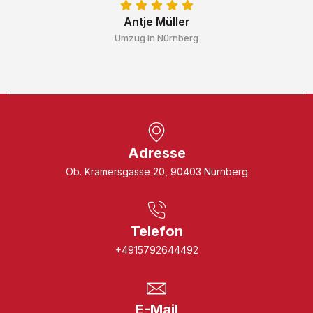
Antje Müller
Umzug in Nürnberg
Adresse
Ob. Krämersgasse 20, 90403 Nürnberg
Telefon
+4915792644492
E-Mail