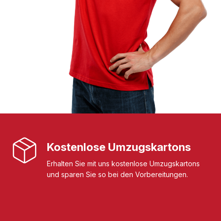
Kostenlose Umzugskartons
Erhalten Sie mit uns kostenlose Umzugskartons
und sparen Sie so bei den Vorbereitungen.