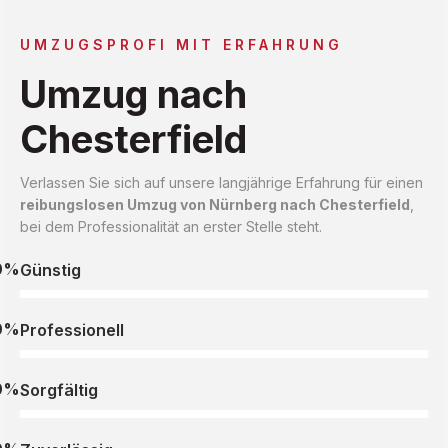
UMZUGSPROFI MIT ERFAHRUNG
Umzug nach
Chesterfield
Verlassen Sie sich auf unsere langjährige Erfahrung für einen
reibungslosen Umzug von Nürnberg nach Chesterfield
,
bei dem Professionalität an erster Stelle steht.
0%
Günstig
0%
Professionell
0%
Sorgfältig