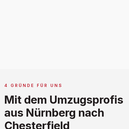
4 GRÜNDE FÜR UNS
Mit dem Umzugsprofis
aus Nürnberg nach
Chesterfield