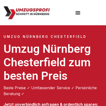
Umzugsunternehmen Nürnberg
UMZUG NÜRNBERG CHESTERFIELD
Umzug Nürnberg
Chesterfield zum
besten Preis
Beste Preise ✓ Umfassender Service ✓ Persönliche
Beratung ✓
Jetzt unverbindlich anfragen & ordentlich sparen: