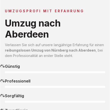
UMZUGSPROFI MIT ERFAHRUNG
Umzug nach
Aberdeen
Verlassen Sie sich auf unsere langjährige Erfahrung für einen
reibungslosen Umzug von Nürnberg nach Aberdeen
, bei
dem Professionalität an erster Stelle steht.
0%
Günstig
0%
Professionell
0%
Sorgfältig