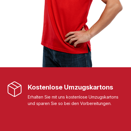
Kostenlose Umzugskartons
Erhalten Sie mit uns kostenlose Umzugskartons
und sparen Sie so bei den Vorbereitungen.