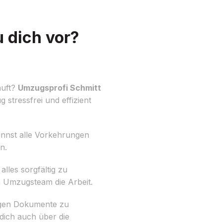
 dich vor?
äuft?
Umzugsprofi Schmitt
stressfrei und effizient
annst alle Vorkehrungen
n.
lles sorgfältig zu
em Umzugsteam die Arbeit.
ötigen Dokumente zu
dich auch über die