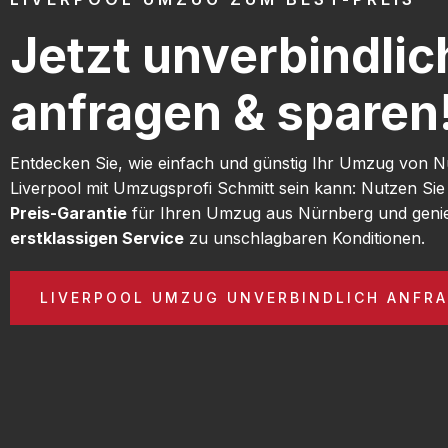
Jetzt unverbindlic
anfragen & sparen
Entdecken Sie, wie einfach und günstig Ihr Umzug von 
Liverpool mit Umzugsprofi Schmitt sein kann: Nutzen Si
Preis-Garantie
für Ihren Umzug aus Nürnberg und geni
erstklassigen Service
zu unschlagbaren Konditionen.
LIVERPOOL UMZUG UNVERBINDLICH ANFR