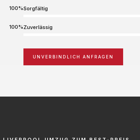
100%
Sorgfältig
100%
Zuverlässig
UNVERBINDLICH ANFRAGEN
LIVERPOOL UMZUG ZUM BEST-PREIS