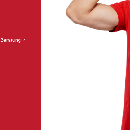
 Beratung ✓
: