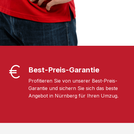
Best-Preis-Garantie
Profitieren Sie von unserer Best-Preis-
Garantie und sichern Sie sich das beste
Angebot in Nürnberg für Ihren Umzug.