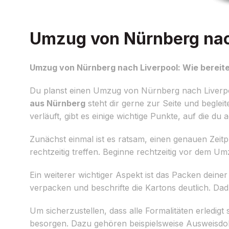
Umzug von Nürnberg nach
Umzug von Nürnberg nach Liverpool: Wie bereite
Du planst einen Umzug von Nürnberg nach Liverpool
aus Nürnberg
steht dir gerne zur Seite und beglei
verläuft, gibt es einige wichtige Punkte, auf die du a
Zunächst einmal ist es ratsam, einen genauen Zeit
rechtzeitig treffen. Beginne rechtzeitig vor dem U
Ein weiterer wichtiger Aspekt ist das Packen deine
verpacken und beschrifte die Kartons deutlich. Dad
Um sicherzustellen, dass alle Formalitäten erledigt
besorgen. Dazu gehören beispielsweise Ausweisdok