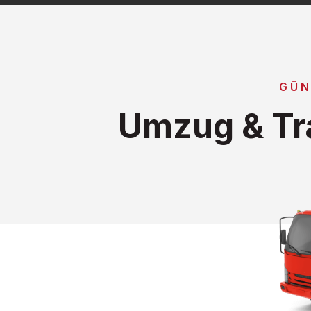
GÜN
Umzug & Tr