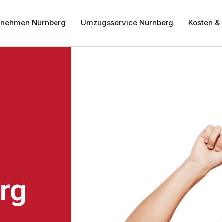
nehmen Nürnberg
Umzugsservice Nürnberg
Kosten & 
rg