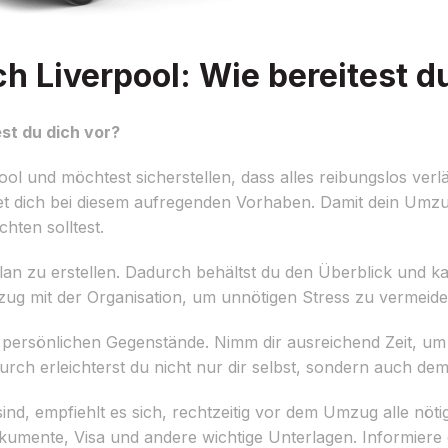
 Liverpool: Wie bereitest du
st du dich vor?
 und möchtest sicherstellen, dass alles reibungslos verl
tet dich bei diesem aufregenden Vorhaben. Damit dein Umzug 
chten solltest.
plan zu erstellen. Dadurch behältst du den Überblick und k
mzug mit der Organisation, um unnötigen Stress zu vermeide
r persönlichen Gegenstände. Nimm dir ausreichend Zeit, um a
urch erleichterst du nicht nur dir selbst, sondern auch d
 sind, empfiehlt es sich, rechtzeitig vor dem Umzug alle n
umente, Visa und andere wichtige Unterlagen. Informiere 