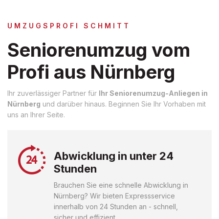
UMZUGSPROFI SCHMITT
Seniorenumzug vom
Profi aus Nürnberg
Ihr zuverlässiger Partner für
Ihr Seniorenumzug-Anliegen in
Nürnberg
und darüber hinaus. Beginnen Sie Ihr Vorhaben mit
uns an Ihrer Seite.
Abwicklung in unter 24
Stunden
Brauchen Sie eine schnelle Abwicklung in
Nürnberg? Wir bieten Expressservice
innerhalb von 24 Stunden an - schnell,
sicher und effizient.