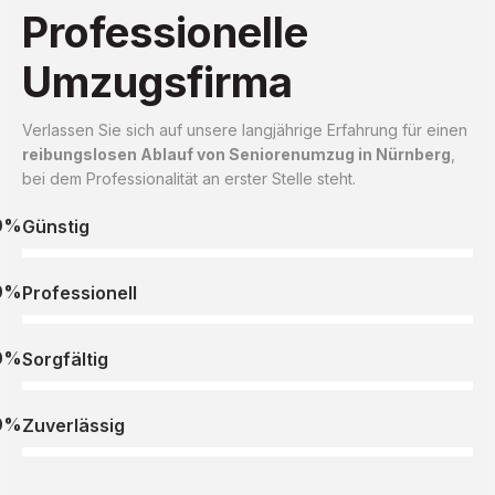
Professionelle
Umzugsfirma
Verlassen Sie sich auf unsere langjährige Erfahrung für einen
reibungslosen Ablauf von Seniorenumzug in Nürnberg
,
bei dem Professionalität an erster Stelle steht.
0%
Günstig
0%
Professionell
0%
Sorgfältig
0%
Zuverlässig