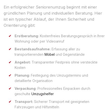
Ein erfolgreicher Seniorenumzug beginnt mit einer
gründlichen Planung und individuellen Beratung. Hier
ist ein typischer Ablauf, der Ihnen Sicherheit und
Orientierung gibt:
Erstberatung:
Kostenfreies Beratungsgespräch in Ihrer
Wohnung oder per Videoanruf
Bestandsaufnahme:
Erfassung aller zu
transportierenden
Möbel
und Gegenstände
Angebot:
Transparenter Festpreis ohne versteckte
Kosten
Planung:
Festlegung des Umzugstermins und
detaillierte Organisation
Verpackung:
Professionelles Einpacken durch
geschulte
Umzugshelfer
Transport:
Sicherer Transport mit geeigneten
Fahrzeugen und Hilfsmitteln