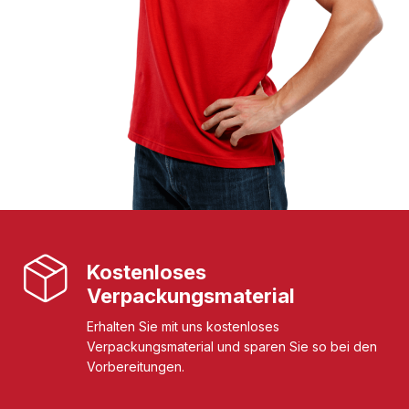
Kostenloses
Verpackungsmaterial
Erhalten Sie mit uns kostenloses
Verpackungsmaterial und sparen Sie so bei den
Vorbereitungen.