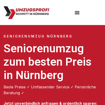
Umzugsunternehmen Nürnberg
SENIORENUMZUG NÜRNBERG
Seniorenumzug
zum besten Preis
in Nürnberg
Beste Preise ✓ Umfassender Service ✓ Persönliche
Beratung ✓
Jetzt unverbindlich anfragen & ordentlich sparen: