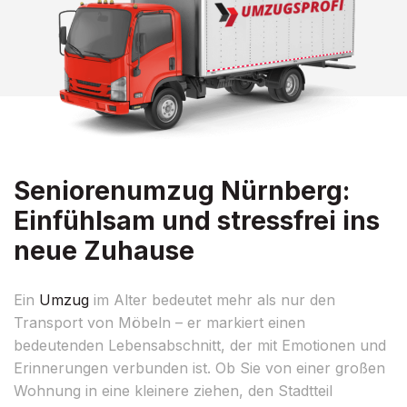
Seniorenumzug Nürnberg:
Einfühlsam und stressfrei ins
neue Zuhause
Ein
Umzug
im Alter bedeutet mehr als nur den
Transport von Möbeln – er markiert einen
bedeutenden Lebensabschnitt, der mit Emotionen und
Erinnerungen verbunden ist. Ob Sie von einer großen
Wohnung in eine kleinere ziehen, den Stadtteil