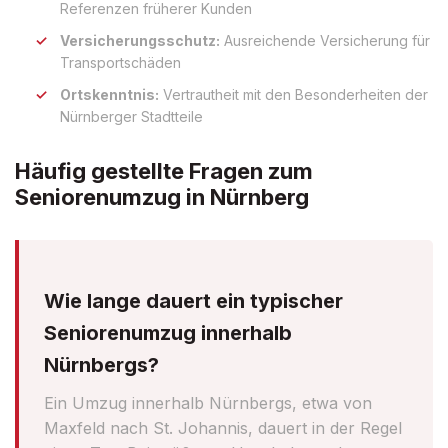
Referenzen früherer Kunden
Versicherungsschutz:
Ausreichende Versicherung für
Transportschäden
Ortskenntnis:
Vertrautheit mit den Besonderheiten der
Nürnberger Stadtteile
Häufig gestellte Fragen zum
Seniorenumzug in Nürnberg
Wie lange dauert ein typischer
Seniorenumzug innerhalb
Nürnbergs?
Ein Umzug innerhalb Nürnbergs, etwa von
Maxfeld nach St. Johannis, dauert in der Regel