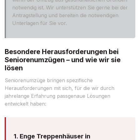
notwendig ist. Wir unterstützen Sie gerne bei der
Antragstellung und bereiten die notwendigen
Unterlagen für Sie vor.
Besondere Herausforderungen bei
Seniorenumzügen – und wie wir sie
lösen
Seniorenumzüge bringen spezifische
Herausforderungen mit sich, für die wir durch
jahrelange Erfahrung passgenaue Lösungen
entwickelt haben:
1. Enge Treppenhäuser in