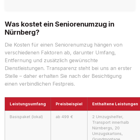
Was kostet ein Seniorenumzug in
Nürnberg?
Die Kosten für einen Seniorenumzug hängen von
verschiedenen Faktoren ab, darunter Umfang,
Entfernung und zusätzlich gewünschte
Dienstleistungen. Transparenz steht bei uns an erster
Stelle – daher erhalten Sie nach der Besichtigung
einen verbindlichen Festpreis.
Leistungsumfang
Preisbeispiel
Enthaltene Leistungen
Basispaket (lokal)
ab 499 €
2 Umzugshelfer,
Transport innerhalb
Nürnbergs, 20
Umzugskartons,
Grundmontage