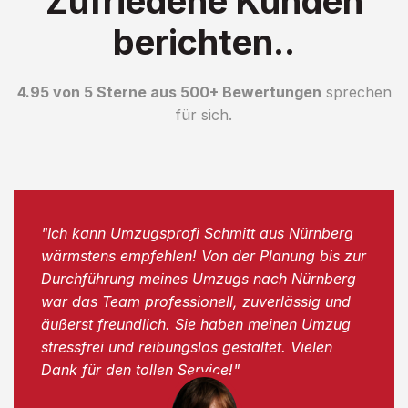
Zufriedene Kunden
berichten..
4.95 von 5 Sterne aus 500+ Bewertungen
sprechen
für sich.
"Ich kann Umzugsprofi Schmitt aus Nürnberg
wärmstens empfehlen! Von der Planung bis zur
Durchführung meines Umzugs nach Nürnberg
war das Team professionell, zuverlässig und
äußerst freundlich. Sie haben meinen Umzug
stressfrei und reibungslos gestaltet. Vielen
Dank für den tollen Service!"