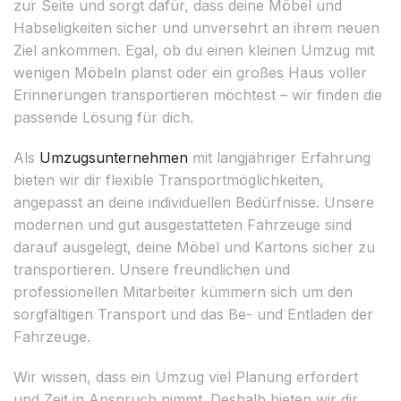
zur Seite und sorgt dafür, dass deine Möbel und
Habseligkeiten sicher und unversehrt an ihrem neuen
Ziel ankommen. Egal, ob du einen kleinen Umzug mit
wenigen Möbeln planst oder ein großes Haus voller
Erinnerungen transportieren möchtest – wir finden die
passende Lösung für dich.
Als
Umzugsunternehmen
mit langjähriger Erfahrung
bieten wir dir flexible Transportmöglichkeiten,
angepasst an deine individuellen Bedürfnisse. Unsere
modernen und gut ausgestatteten Fahrzeuge sind
darauf ausgelegt, deine Möbel und Kartons sicher zu
transportieren. Unsere freundlichen und
professionellen Mitarbeiter kümmern sich um den
sorgfältigen Transport und das Be- und Entladen der
Fahrzeuge.
Wir wissen, dass ein Umzug viel Planung erfordert
und Zeit in Anspruch nimmt. Deshalb bieten wir dir