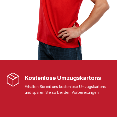
Kostenlose Umzugskartons
Erhalten Sie mit uns kostenlose Umzugskartons
und sparen Sie so bei den Vorbereitungen.