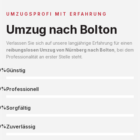
UMZUGSPROFI MIT ERFAHRUNG
Umzug nach Bolton
Verlassen Sie sich auf unsere langjährige Erfahrung für einen
reibungslosen Umzug von Nürnberg nach Bolton
, bei dem
Professionalität an erster Stelle steht.
0%
Günstig
0%
Professionell
0%
Sorgfältig
0%
Zuverlässig