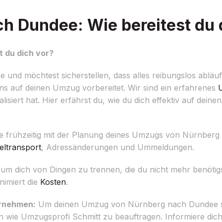
 Dundee: Wie bereitest du 
 du dich vor?
nd möchtest sicherstellen, dass alles reibungslos abläuf
ens auf deinen Umzug vorbereitet. Wir sind ein erfahrenes
lisiert hat. Hier erfährst du, wie du dich effektiv auf dei
 frühzeitig mit der Planung deines Umzugs von Nürnberg 
ltransport
, Adressänderungen und Ummeldungen.
 um dich von Dingen zu trennen, die du nicht mehr benötig
nimiert die
Kosten
.
ernehmen:
Um deinen Umzug von Nürnberg nach Dundee stre
 wie Umzugsprofi Schmitt zu beauftragen. Informiere dic