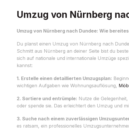
Umzug von Nürnberg nach
Umzug von Nürnberg nach Dundee: Wie bereitest
Du planst einen Umzug von Nürnberg nach Dundee u
Schmitt aus Nürnberg an deiner Seite bist du best
sich auf nationale und internationale Umzüge spezia
kannst:
1. Erstelle einen detaillierten Umzugsplan:
Beginne
wichtigen Aufgaben wie Wohnungsauflösung,
Möbe
2. Sortiere und entrümple:
Nutze die Gelegenheit,
oder spende sie. Das erleichtert den Umzug und mi
3. Suche nach einem zuverlässigen Umzugsunt
es ratsam, ein professionelles Umzugsunternehmen