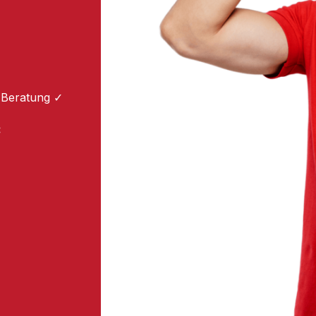
 Beratung ✓
: