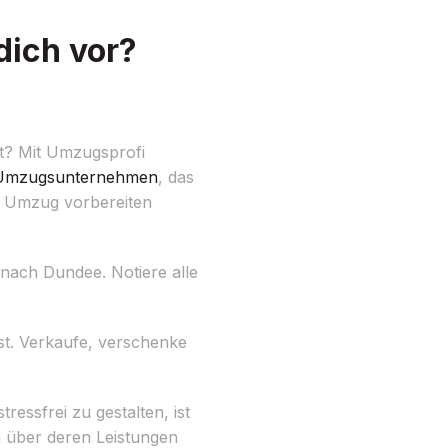
dich vor?
t? Mit Umzugsprofi
Umzugsunternehmen
, das
nen Umzug vorbereiten
nach Dundee. Notiere alle
st. Verkaufe, verschenke
ssfrei zu gestalten, ist
h über deren Leistungen