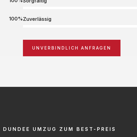
100%
Sorgfältig
100%
Zuverlässig
UNVERBINDLICH ANFRAGEN
DUNDEE UMZUG ZUM BEST-PREIS