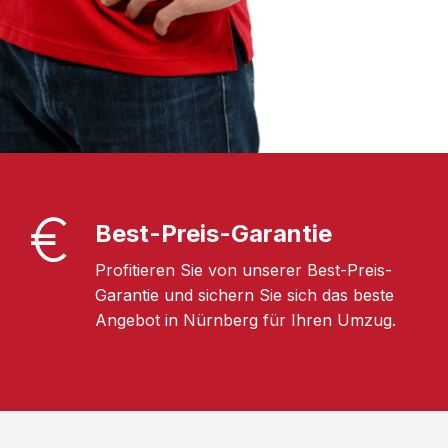
Best-Preis-Garantie
Profitieren Sie von unserer Best-Preis-
Garantie und sichern Sie sich das beste
Angebot in Nürnberg für Ihren Umzug.