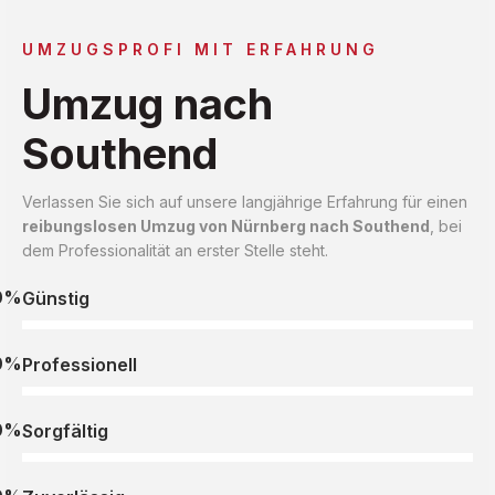
UMZUGSPROFI MIT ERFAHRUNG
Umzug nach
Southend
Verlassen Sie sich auf unsere langjährige Erfahrung für einen
reibungslosen Umzug von Nürnberg nach Southend
, bei
dem Professionalität an erster Stelle steht.
0%
Günstig
0%
Professionell
0%
Sorgfältig