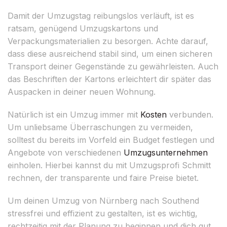
Damit der Umzugstag reibungslos verläuft, ist es
ratsam, genügend Umzugskartons und
Verpackungsmaterialien zu besorgen. Achte darauf,
dass diese ausreichend stabil sind, um einen sicheren
Transport deiner Gegenstände zu gewährleisten. Auch
das Beschriften der Kartons erleichtert dir später das
Auspacken in deiner neuen Wohnung.
Natürlich ist ein Umzug immer mit
Kosten
verbunden.
Um unliebsame Überraschungen zu vermeiden,
solltest du bereits im Vorfeld ein Budget festlegen und
Angebote von verschiedenen
Umzugsunternehmen
einholen. Hierbei kannst du mit Umzugsprofi Schmitt
rechnen, der transparente und faire Preise bietet.
Um deinen Umzug von Nürnberg nach Southend
stressfrei und effizient zu gestalten, ist es wichtig,
rechtzeitig mit der Planung zu beginnen und dich gut