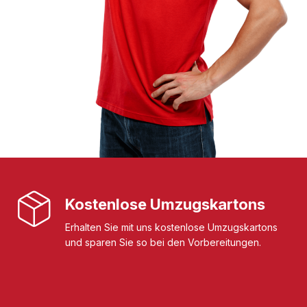
Kostenlose Umzugskartons
Erhalten Sie mit uns kostenlose Umzugskartons
und sparen Sie so bei den Vorbereitungen.