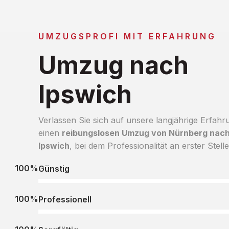
UMZUGSPROFI MIT ERFAHRUNG
Umzug nach
Ipswich
Verlassen Sie sich auf unsere langjährige Erfahr
einen
reibungslosen Umzug von Nürnberg nac
Ipswich
, bei dem Professionalität an erster Stelle
100%
Günstig
100%
Professionell