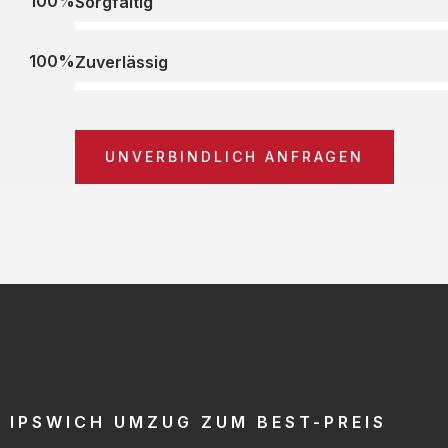
100%
Sorgfältig
100%
Zuverlässig
UNVERBINDLICH ANFRAGEN
IPSWICH UMZUG ZUM BEST-PREIS