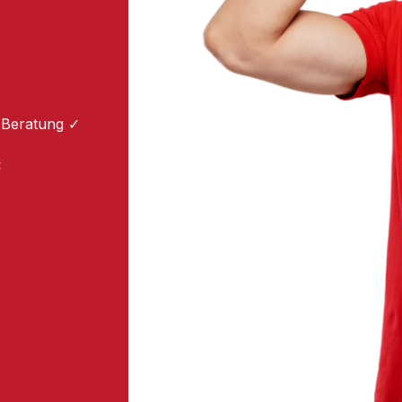
 Beratung ✓
: