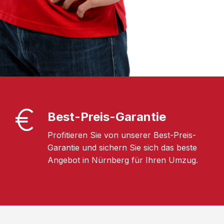
Best-Preis-Garantie
Profitieren Sie von unserer Best-Preis-
Garantie und sichern Sie sich das beste
Angebot in Nürnberg für Ihren Umzug.