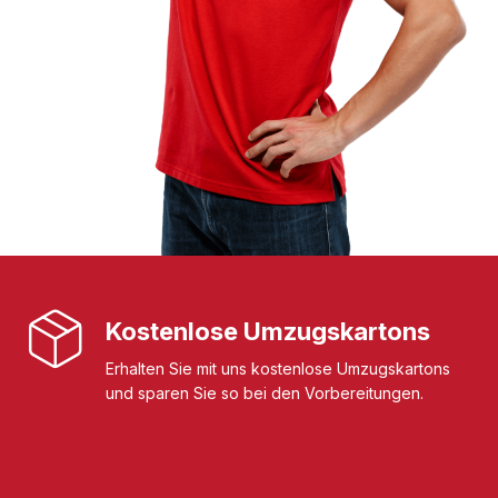
Kostenlose Umzugskartons
Erhalten Sie mit uns kostenlose Umzugskartons
und sparen Sie so bei den Vorbereitungen.