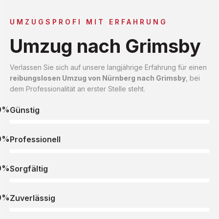
UMZUGSPROFI MIT ERFAHRUNG
Umzug nach Grimsby
Verlassen Sie sich auf unsere langjährige Erfahrung für einen
reibungslosen Umzug von Nürnberg nach Grimsby
, bei
dem Professionalität an erster Stelle steht.
0%
Günstig
0%
Professionell
0%
Sorgfältig
0%
Zuverlässig