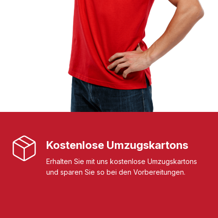
Kostenlose Umzugskartons
Erhalten Sie mit uns kostenlose Umzugskartons
und sparen Sie so bei den Vorbereitungen.