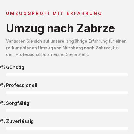
UMZUGSPROFI MIT ERFAHRUNG
Umzug nach Zabrze
Verlassen Sie sich auf unsere langjährige Erfahrung für einen
reibungslosen Umzug von Nürnberg nach Zabrze
, bei
dem Professionalität an erster Stelle steht.
0%
Günstig
0%
Professionell
0%
Sorgfältig
0%
Zuverlässig