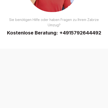
Sie benötigen Hilfe oder haben Fragen zu Ihrem Zabrze
Umzug?
Kostenlose Beratung:
+4915792644492