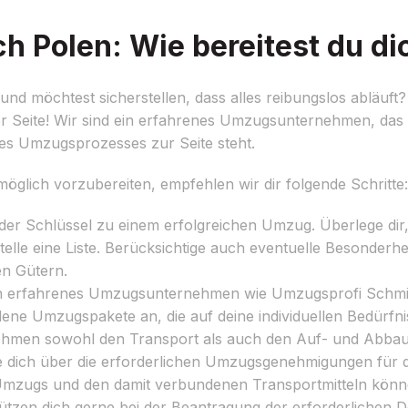
 Polen: Wie bereitest du di
d möchtest sicherstellen, dass alles reibungslos abläuft
r Seite! Wir sind ein erfahrenes Umzugsunternehmen, das s
 des Umzugsprozesses zur Seite steht.
lich vorzubereiten, empfehlen wir dir folgende Schritte:
 der Schlüssel zu einem erfolgreichen Umzug. Überlege di
lle eine Liste. Berücksichtige auch eventuelle Besonderhe
en Gütern.
n erfahrenes Umzugsunternehmen wie Umzugsprofi Schmi
ene Umzugspakete an, die auf deine individuellen Bedürfni
hmen sowohl den Transport als auch den Auf- und Abbau
e dich über die erforderlichen Umzugsgenehmigungen für
mzugs und den damit verbundenen Transportmitteln könne
tützen dich gerne bei der Beantragung der erforderlichen 