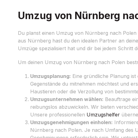
Umzug von Nürnberg nach
Du planst einen Umzug von Nürnberg nach Polen un
aus Nürnberg hast du den idealen Partner an deine
Umzüge spezialisiert hat und dir bei jedem Schritt
Um deinen Umzug von Nürnberg nach Polen bestmög
Umzugsplanung:
Eine gründliche Planung ist
Gegenstände du mitnehmen möchtest und erste
Haustieren oder die Verzollung von bestimmt
Umzugsunternehmen wählen:
Beauftrage ei
reibungslos abzuwickeln. Wir bieten verschied
Unsere professionellen
Umzugshelfer
überne
Umzugsgenehmigungen einholen:
Informier
Nürnberg nach Polen. Je nach Umfang des U
Genehmigungen erforderlich sein. Wir unters