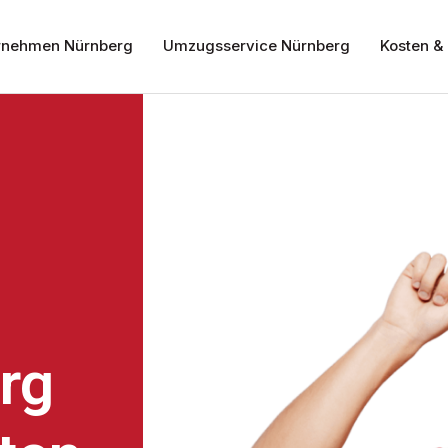
nehmen Nürnberg
Umzugsservice Nürnberg
Kosten & 
rg