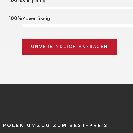
100%
Sorgfältig
100%
Zuverlässig
UNVERBINDLICH ANFRAGEN
POLEN UMZUG ZUM BEST-PREIS