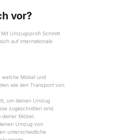
ch vor?
? Mit Umzugsprofi Schmitt
ich auf internationale
r, welche Möbel und
iten wie den Transport von
tt, um deinen Umzug
sse zugeschnitten sind.
 deiner Möbel.
 deinen Umzug von
n unterschiedliche
Dokumente.