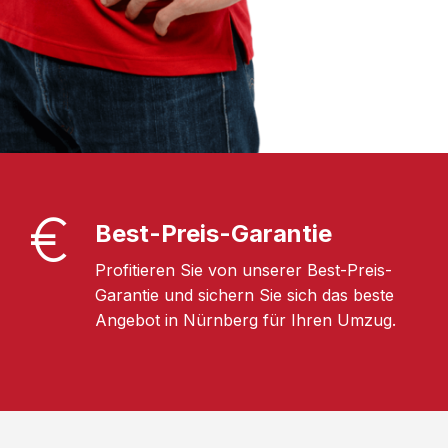
Best-Preis-Garantie
Profitieren Sie von unserer Best-Preis-
Garantie und sichern Sie sich das beste
Angebot in Nürnberg für Ihren Umzug.