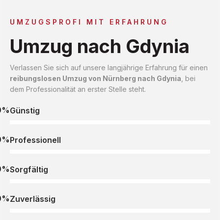
UMZUGSPROFI MIT ERFAHRUNG
Umzug nach Gdynia
Verlassen Sie sich auf unsere langjährige Erfahrung für einen
reibungslosen Umzug von Nürnberg nach Gdynia
, bei
dem Professionalität an erster Stelle steht.
0%
Günstig
0%
Professionell
0%
Sorgfältig
0%
Zuverlässig