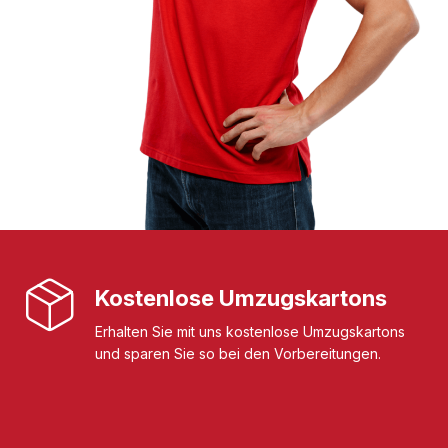
Kostenlose Umzugskartons
Erhalten Sie mit uns kostenlose Umzugskartons
und sparen Sie so bei den Vorbereitungen.