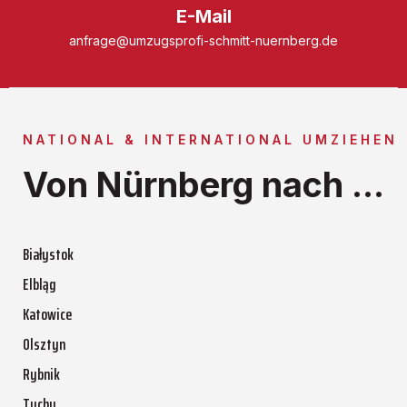
E-Mail
anfrage@umzugsprofi-schmitt-nuernberg.de
NATIONAL & INTERNATIONAL UMZIEHEN
Von Nürnberg nach ...
Białystok
Elbląg
Katowice
Olsztyn
Rybnik
Tychy