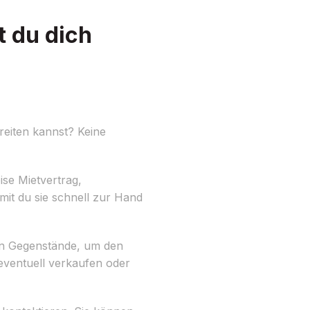
 du dich
eiten kannst? Keine
ise Mietvertrag,
it du sie schnell zur Hand
chen Gegenstände, um den
eventuell verkaufen oder