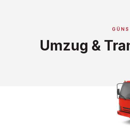
GÜNS
Umzug & Tran