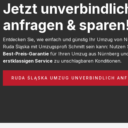
Jetzt unverbindlic
anfragen & sparen
Entdecken Sie, wie einfach und günstig Ihr Umzug von 
Ruda Śląska mit Umzugsprofi Schmitt sein kann: Nutzen 
Best-Preis-Garantie
für Ihren Umzug aus Nürnberg und
erstklassigen Service
zu unschlagbaren Konditionen.
RUDA ŚLĄSKA UMZUG UNVERBINDLICH AN