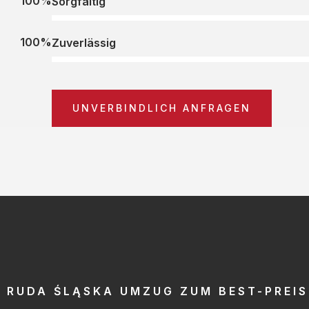
100%
Sorgfältig
100%
Zuverlässig
UNVERBINDLICH ANFRAGEN
RUDA ŚLĄSKA UMZUG ZUM BEST-PREIS