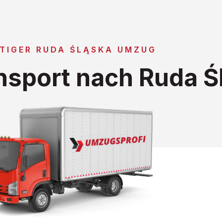
TIGER RUDA ŚLĄSKA UMZUG
sport nach Ruda Ś