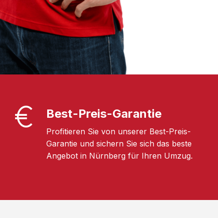
Best-Preis-Garantie
Profitieren Sie von unserer Best-Preis-
Garantie und sichern Sie sich das beste
Angebot in Nürnberg für Ihren Umzug.