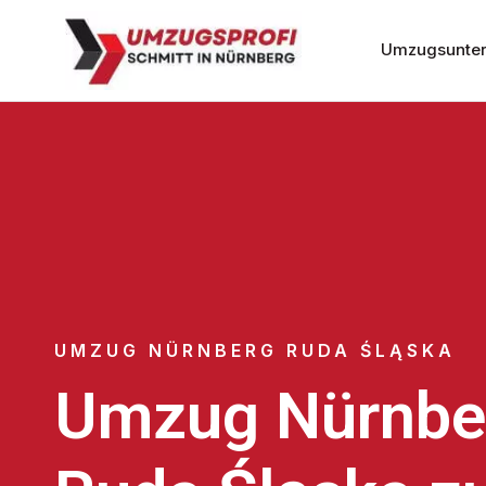
Umzugsunter
UMZUG NÜRNBERG RUDA ŚLĄSKA
Umzug Nürnbe