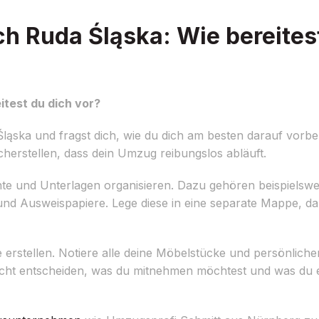
 Ruda Śląska: Wie bereitest
test du dich vor?
ska und fragst dich, wie du dich am besten darauf vorber
cherstellen, dass dein Umzug reibungslos abläuft.
nte und Unterlagen organisieren. Dazu gehören beispielswe
d Ausweispapiere. Lege diese in eine separate Mappe, dam
ste erstellen. Notiere alle deine Möbelstücke und persönli
icht entscheiden, was du mitnehmen möchtest und was du 