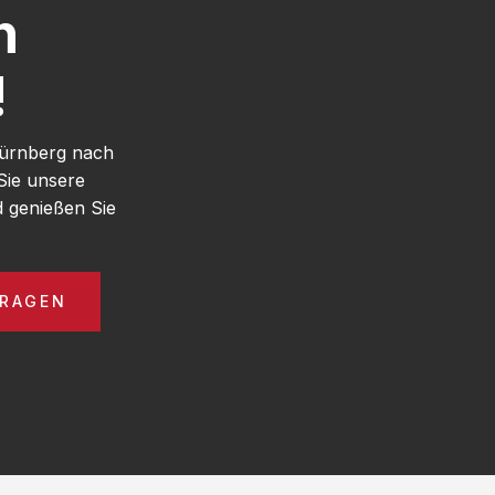
h
!
Nürnberg nach
Sie unsere
 genießen Sie
FRAGEN