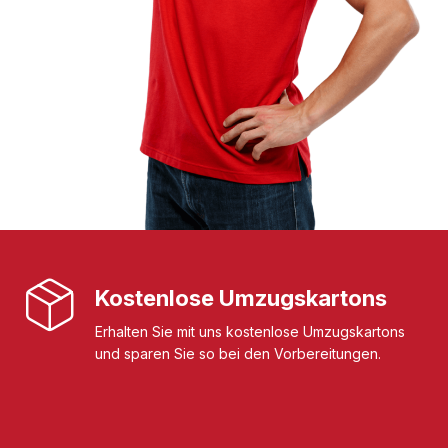
Kostenlose Umzugskartons
Erhalten Sie mit uns kostenlose Umzugskartons
und sparen Sie so bei den Vorbereitungen.