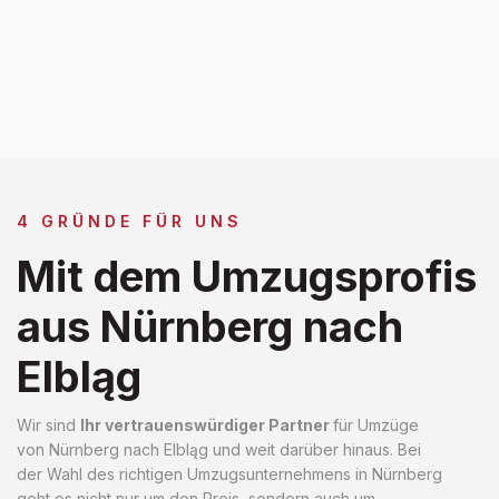
4 GRÜNDE FÜR UNS
Mit dem Umzugsprofis
aus Nürnberg nach
Elbląg
Wir sind
Ihr vertrauenswürdiger Partner
für Umzüge
von Nürnberg nach Elbląg und weit darüber hinaus. Bei
der Wahl des richtigen Umzugsunternehmens in Nürnberg
geht es nicht nur um den Preis, sondern auch um