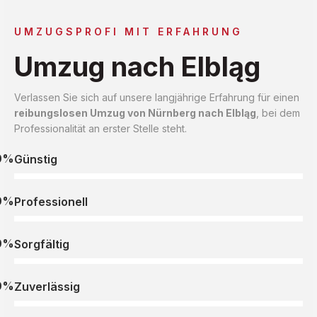
UMZUGSPROFI MIT ERFAHRUNG
Umzug nach Elbląg
Verlassen Sie sich auf unsere langjährige Erfahrung für einen
reibungslosen Umzug von Nürnberg nach Elbląg
, bei dem
Professionalität an erster Stelle steht.
0%
Günstig
0%
Professionell
0%
Sorgfältig
0%
Zuverlässig