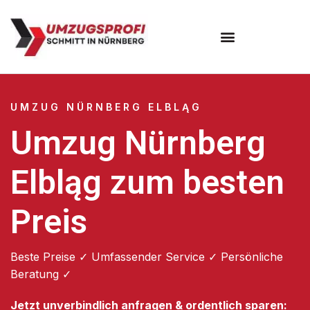
Umzugsunternehmen Nürnberg
UMZUG NÜRNBERG ELBLĄG
Umzug Nürnberg
Elbląg zum besten
Preis
Beste Preise ✓ Umfassender Service ✓ Persönliche
Beratung ✓
Jetzt unverbindlich anfragen & ordentlich sparen: