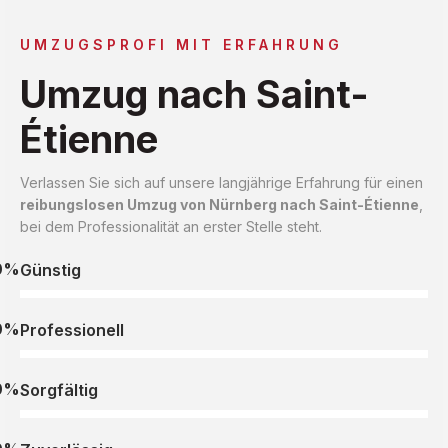
UMZUGSPROFI MIT ERFAHRUNG
Umzug nach Saint-
Étienne
Verlassen Sie sich auf unsere langjährige Erfahrung für einen
reibungslosen Umzug von Nürnberg nach Saint-Étienne
,
bei dem Professionalität an erster Stelle steht.
0%
Günstig
0%
Professionell
0%
Sorgfältig