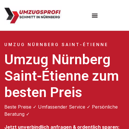
Umzugsunternehmen Nürnberg
UMZUG NÜRNBERG SAINT-ÉTIENNE
Umzug Nürnberg
Saint-Étienne zum
besten Preis
Beste Preise ✓ Umfassender Service ✓ Persönliche
Beratung ✓
Jetzt unverbindlich anfragen & ordentlich sparen: