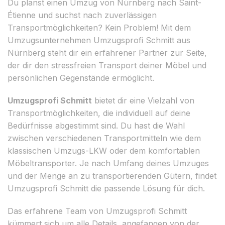
Du planst einen Umzug von Nürnberg nach Saint-
Étienne und suchst nach zuverlässigen
Transportmöglichkeiten? Kein Problem! Mit dem
Umzugsunternehmen Umzugsprofi Schmitt aus
Nürnberg steht dir ein erfahrener Partner zur Seite,
der dir den stressfreien Transport deiner Möbel und
persönlichen Gegenstände ermöglicht.
Umzugsprofi Schmitt
bietet dir eine Vielzahl von
Transportmöglichkeiten, die individuell auf deine
Bedürfnisse abgestimmt sind. Du hast die Wahl
zwischen verschiedenen Transportmitteln wie dem
klassischen Umzugs-LKW oder dem komfortablen
Möbeltransporter. Je nach Umfang deines Umzuges
und der Menge an zu transportierenden Gütern, findet
Umzugsprofi Schmitt die passende Lösung für dich.
Das erfahrene Team von Umzugsprofi Schmitt
kümmert sich um alle Details, angefangen von der