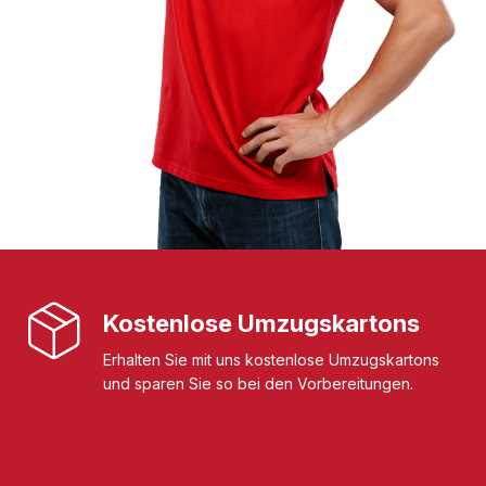
Kostenlose Umzugskartons
Erhalten Sie mit uns kostenlose Umzugskartons
und sparen Sie so bei den Vorbereitungen.