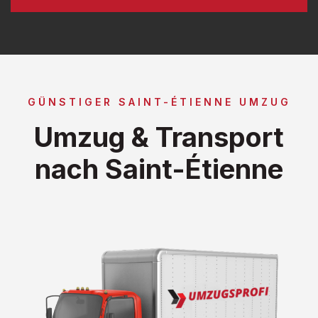
GÜNSTIGER SAINT-ÉTIENNE UMZUG
Umzug & Transport
nach Saint-Étienne