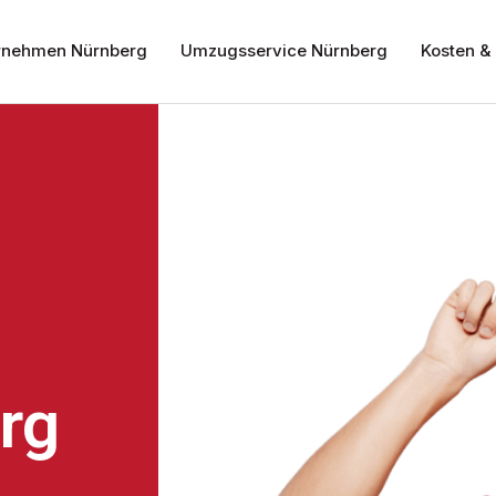
nehmen Nürnberg
Umzugsservice Nürnberg
Kosten & 
rg