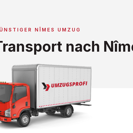
ÜNSTIGER NÎMES UMZUG
ransport nach Nîm