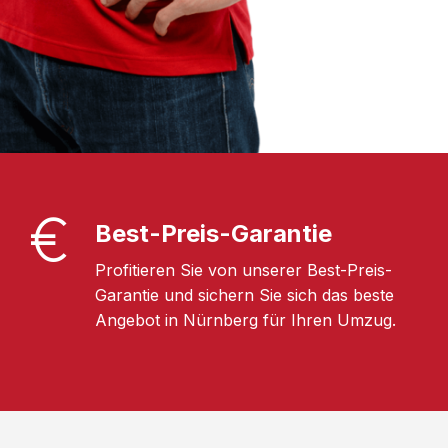
Best-Preis-Garantie
Profitieren Sie von unserer Best-Preis-
Garantie und sichern Sie sich das beste
Angebot in Nürnberg für Ihren Umzug.