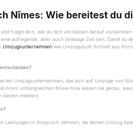
 Nîmes: Wie bereitest du di
d fragst dich, wie du dich am besten darauf vorbereiten
n eine aufregende, aber auch stressige Zeit sein. Damit du d
es
Umzugsunternehmen
wie Umzugsprofi Schmitt aus Nürnb
 entscheiden?
miertes Umzugsunternehmen, das sich auf Umzüge von N
ng und ihrem umfangreichen Know-how wissen sie genau, we
 besten meistert.
an?
 von Leistungen in Anspruch nehmen, die deinen Umzug be