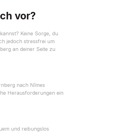
ch vor?
 kannst? Keine Sorge, du
ich jedoch stressfrei um
erg an deiner Seite zu
ürnberg nach Nîmes
lche Herausforderungen ein
quem und reibungslos