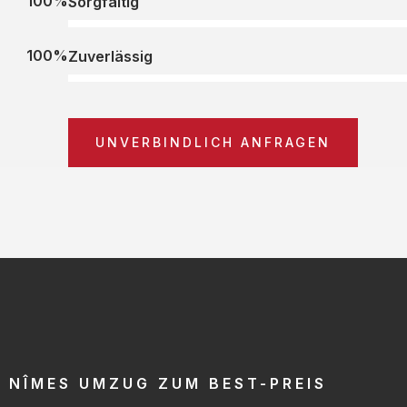
100%
Sorgfältig
100%
Zuverlässig
UNVERBINDLICH ANFRAGEN
NÎMES UMZUG ZUM BEST-PREIS