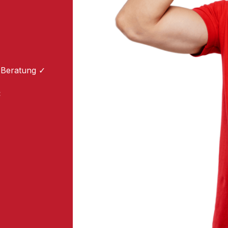
 Beratung ✓
: