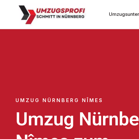
Umzugsunter
UMZUG NÜRNBERG NÎMES
Umzug Nürnbe