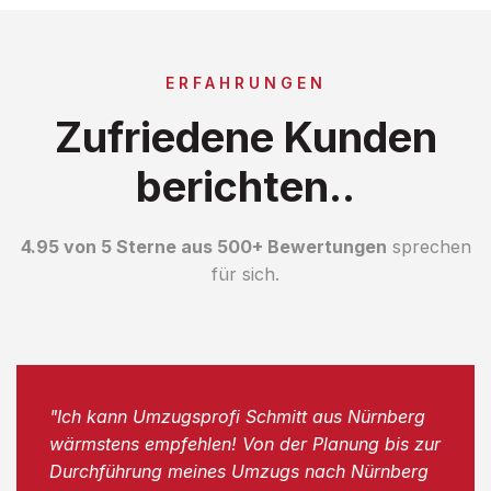
ERFAHRUNGEN
Zufriedene Kunden
berichten..
4.95 von 5 Sterne aus 500+ Bewertungen
sprechen
für sich.
"Ich kann Umzugsprofi Schmitt aus Nürnberg
wärmstens empfehlen! Von der Planung bis zur
Durchführung meines Umzugs nach Nürnberg