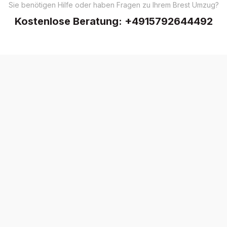
Sie benötigen Hilfe oder haben Fragen zu Ihrem Brest Umzug?
Kostenlose Beratung:
+4915792644492