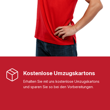
Kostenlose Umzugskartons
Erhalten Sie mit uns kostenlose Umzugskartons
und sparen Sie so bei den Vorbereitungen.