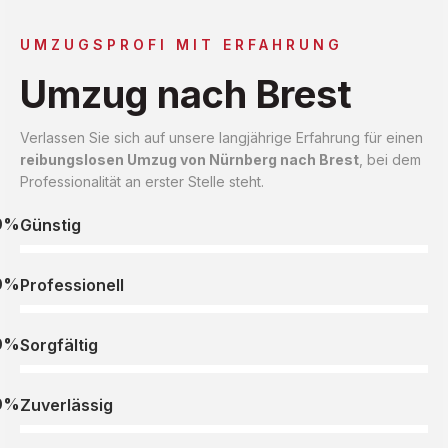
UMZUGSPROFI MIT ERFAHRUNG
Umzug nach Brest
Verlassen Sie sich auf unsere langjährige Erfahrung für einen
reibungslosen Umzug von Nürnberg nach Brest
, bei dem
Professionalität an erster Stelle steht.
0%
Günstig
0%
Professionell
0%
Sorgfältig
0%
Zuverlässig