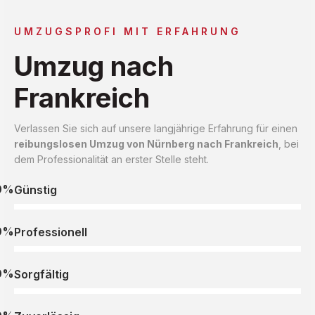
UMZUGSPROFI MIT ERFAHRUNG
Umzug nach
Frankreich
Verlassen Sie sich auf unsere langjährige Erfahrung für einen
reibungslosen Umzug von Nürnberg nach Frankreich
, bei
dem Professionalität an erster Stelle steht.
0%
Günstig
0%
Professionell
0%
Sorgfältig