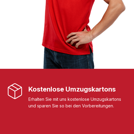
Kostenlose Umzugskartons
Erhalten Sie mit uns kostenlose Umzugskartons
und sparen Sie so bei den Vorbereitungen.