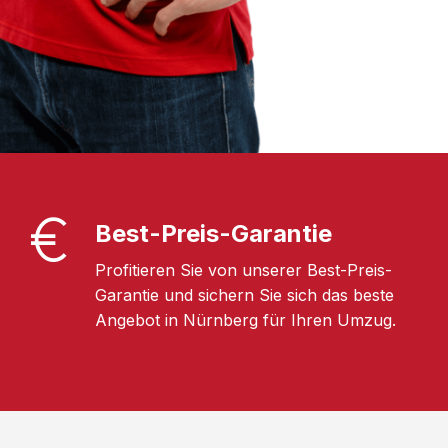
Best-Preis-Garantie
Profitieren Sie von unserer Best-Preis-
Garantie und sichern Sie sich das beste
Angebot in Nürnberg für Ihren Umzug.