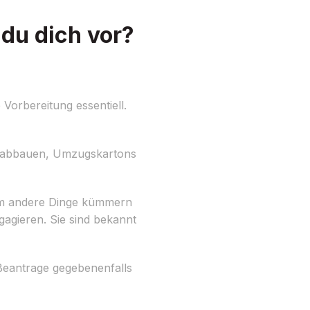
du dich vor?
Vorbereitung essentiell.
el abbauen, Umzugskartons
um andere Dinge kümmern
agieren. Sie sind bekannt
Beantrage gegebenenfalls