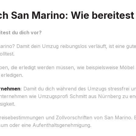
 San Marino: Wie bereitest 
test du dich vor?
o? Damit dein Umzug reibungslos verläuft, ist eine gute 
lltest.
aben, die erledigt werden müssen, wie beispielsweise Möb
erledigen.
rnehmen
:
Damit du dich während des Umzugs stressfrei 
unternehmen wie Umzugsprofi Schmitt aus Nürnberg zu eng
igkeit.
nreisebestimmungen und Zollvorschriften von San Marino. 
isum oder eine Aufenthaltsgenehmigung.