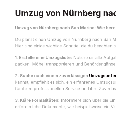
Umzug von Nürnberg nach
Umzug von Nürnberg nach San Marino: Wie berei
Du planst einen Umzug von Nürnberg nach San Marin
Hier sind einige wichtige Schritte, die du beachten so
1. Erstelle eine Umzugsliste:
Notiere dir alle Aufg
packen, Möbel transportieren und Behördengänge 
2. Suche nach einem zuverlässigen
Umzugsunte
kannst, empfiehlt es sich, ein erfahrenes Umzugs
für ihren professionellen Service und ihre Zuverläss
3. Kläre Formalitäten:
Informiere dich über die Ei
erforderliche Dokumente, wie beispielsweise ein V