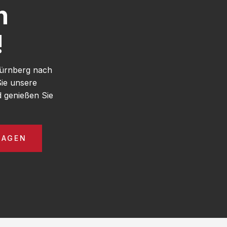
h
!
Nürnberg nach
ie unsere
 genießen Sie
RAGEN