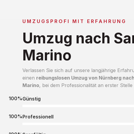
UMZUGSPROFI MIT ERFAHRUNG
Umzug nach Sa
Marino
Verlassen Sie sich auf unsere langjährige Erfahr
einen
reibungslosen Umzug von Nürnberg nac
Marino
, bei dem Professionalität an erster Stelle 
100%
Günstig
100%
Professionell