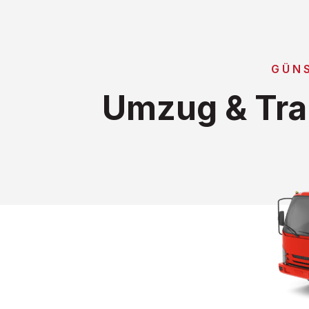
GÜN
Umzug & Tra