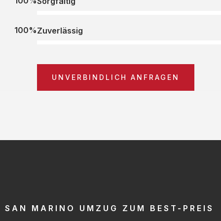
100%
Sorgfältig
100%
Zuverlässig
UNVERBINDLICH ANFRAGEN
SAN MARINO UMZUG ZUM BEST-PREIS