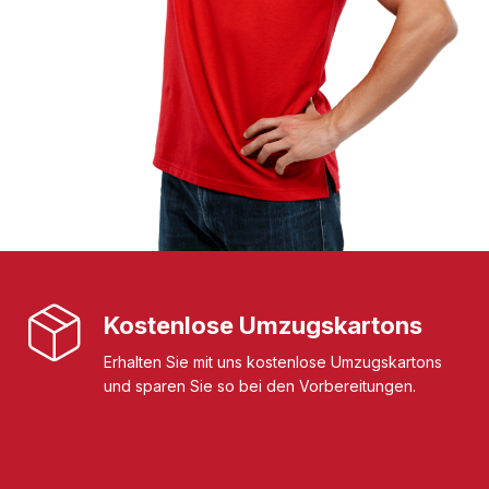
Kostenlose Umzugskartons
Erhalten Sie mit uns kostenlose Umzugskartons
und sparen Sie so bei den Vorbereitungen.