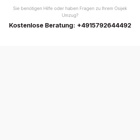
Sie benötigen Hilfe oder haben Fragen zu Ihrem Osijek
Umzug?
Kostenlose Beratung:
+4915792644492