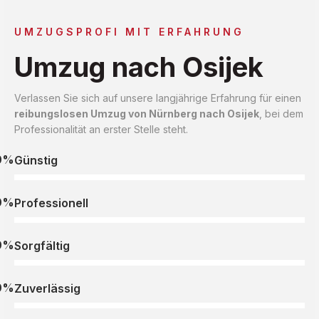
UMZUGSPROFI MIT ERFAHRUNG
Umzug nach Osijek
Verlassen Sie sich auf unsere langjährige Erfahrung für einen
reibungslosen Umzug von Nürnberg nach Osijek
, bei dem
Professionalität an erster Stelle steht.
0%
Günstig
0%
Professionell
0%
Sorgfältig
0%
Zuverlässig