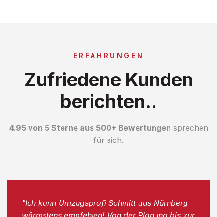
ERFAHRUNGEN
Zufriedene Kunden
berichten..
4.95 von 5 Sterne aus 500+ Bewertungen
sprechen
für sich.
"Ich kann Umzugsprofi Schmitt aus Nürnberg
wärmstens empfehlen! Von der Planung bis zur