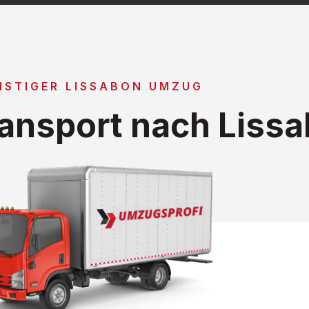
NSTIGER LISSABON UMZUG
ansport nach Liss