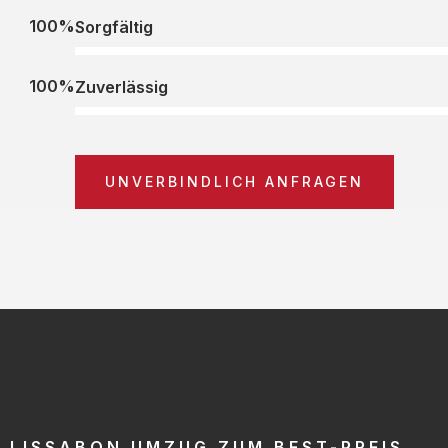
100%
Sorgfältig
100%
Zuverlässig
UNVERBINDLICH ANFRAGEN
LISSABON UMZUG ZUM BEST-PREIS