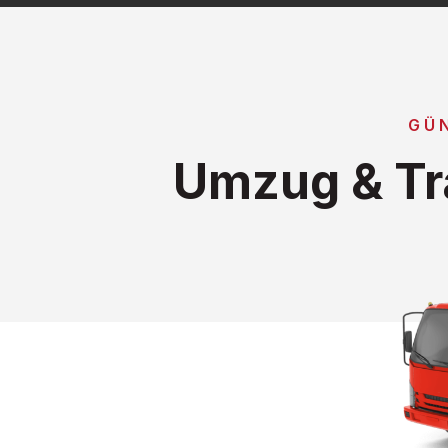
GÜ
Umzug & Tr