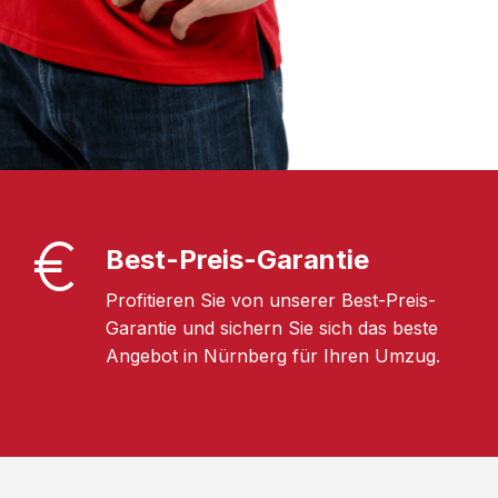
Best-Preis-Garantie
Profitieren Sie von unserer Best-Preis-
Garantie und sichern Sie sich das beste
Angebot in Nürnberg für Ihren Umzug.