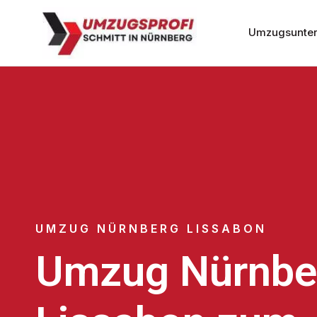
Umzugsunter
UMZUG NÜRNBERG LISSABON
Umzug Nürnbe