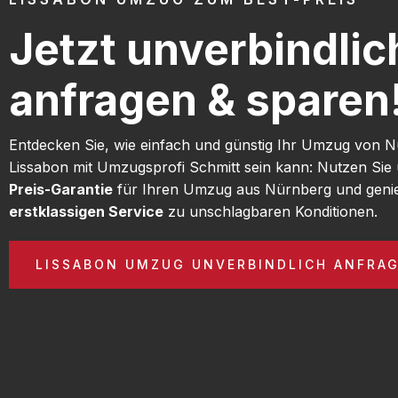
Jetzt unverbindlic
anfragen & sparen
Entdecken Sie, wie einfach und günstig Ihr Umzug von 
Lissabon mit Umzugsprofi Schmitt sein kann: Nutzen Sie
Preis-Garantie
für Ihren Umzug aus Nürnberg und geni
erstklassigen Service
zu unschlagbaren Konditionen.
LISSABON UMZUG UNVERBINDLICH ANFRA