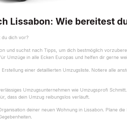
 Lissabon: Wie bereitest du
 du dich vor?
n und suchst nach Tipps, um dich bestmöglich vorzuberei
ür Umzüge in alle Ecken Europas und helfen dir gerne wei
 Erstellung einer detaillierten Umzugsliste. Notiere alle a
verlässiges Umzugsunternehmen wie Umzugsprofi Schmitt. 
ür, dass dein Umzug reibungslos verläuft.
ganisation deiner neuen Wohnung in Lissabon. Plane die E
 Gegebenheiten.