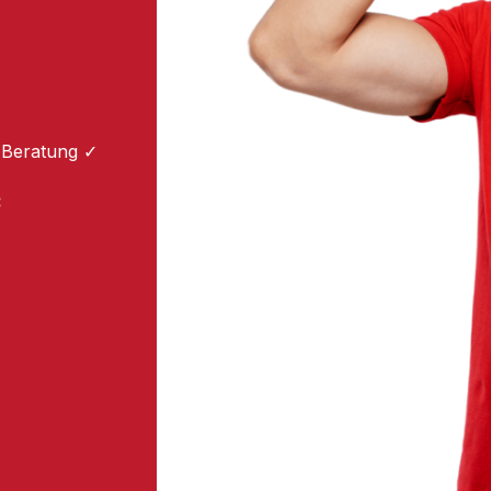
 Beratung ✓
: