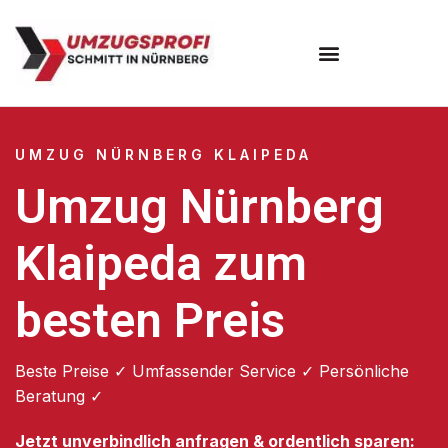
Umzugsunternehmen Nürnberg
UMZUG NÜRNBERG KLAIPEDA
Umzug Nürnberg
Klaipeda zum
besten Preis
Beste Preise ✓ Umfassender Service ✓ Persönliche
Beratung ✓
Jetzt unverbindlich anfragen & ordentlich sparen: