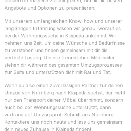
Maklern in Klaipeda zurückgreifen, um dir die besten
Angebote und Optionen zu präsentieren.
Mit unserem umfangreichen Know-how und unserer
langjährigen Erfahrung wissen wir genau, worauf es
bei der Wohnungssuche in Klaipeda ankommt. Wir
nehmen uns Zeit, um deine Wünsche und Bedürfnisse
zu verstehen und finden gemeinsam mit dir die
perfekte Lösung. Unsere freundlichen Mitarbeiter
stehen dir während des gesamten Umzugsprozesses
zur Seite und unterstützen dich mit Rat und Tat.
Wenn du also einen zuverlässigen Partner für deinen
Umzug von Nürnberg nach Klaipeda suchst, der nicht
nur den Transport deiner Möbel übernimmt, sondern
auch bei der Wohnungssuche unterstützt, dann
vertraue auf Umzugsprofi Schmitt aus Nürnberg.
Kontaktiere uns noch heute und lass uns gemeinsam
dein neues Zuhause in Klaipeda finden!