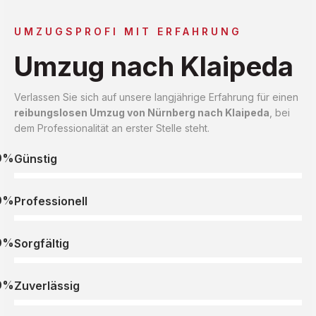
UMZUGSPROFI MIT ERFAHRUNG
Umzug nach Klaipeda
Verlassen Sie sich auf unsere langjährige Erfahrung für einen
reibungslosen Umzug von Nürnberg nach Klaipeda
, bei
dem Professionalität an erster Stelle steht.
0%
Günstig
0%
Professionell
0%
Sorgfältig
0%
Zuverlässig