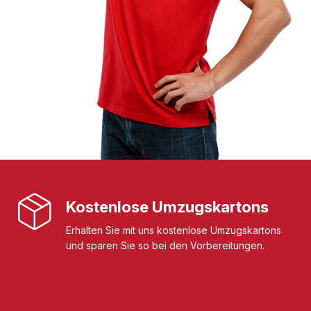
Kostenlose Umzugskartons
Erhalten Sie mit uns kostenlose Umzugskartons
und sparen Sie so bei den Vorbereitungen.