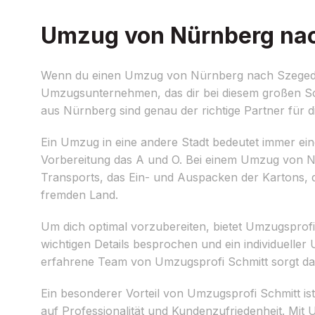
Umzug von Nürnberg nach
Wenn du einen Umzug von Nürnberg nach Szeged pl
Umzugsunternehmen, das dir bei diesem großen Sch
aus Nürnberg sind genau der richtige Partner für d
Ein Umzug in eine andere Stadt bedeutet immer ein
Vorbereitung das A und O. Bei einem Umzug von Nü
Transports, das Ein- und Auspacken der Kartons,
fremden Land.
Um dich optimal vorzubereiten, bietet Umzugsprof
wichtigen Details besprochen und ein individueller
erfahrene Team von Umzugsprofi Schmitt sorgt daf
Ein besonderer Vorteil von Umzugsprofi Schmitt i
auf Professionalität und Kundenzufriedenheit. Mi