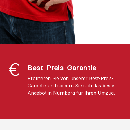
Best-Preis-Garantie
Profitieren Sie von unserer Best-Preis-
Garantie und sichern Sie sich das beste
Angebot in Nürnberg für Ihren Umzug.