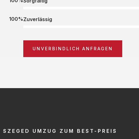
100%
Sorgfältig
100%
Zuverlässig
UNVERBINDLICH ANFRAGEN
SZEGED UMZUG ZUM BEST-PREIS