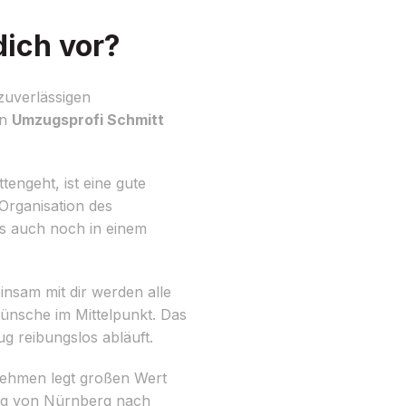
ich vor?
zuverlässigen
on
Umzugsprofi Schmitt
engeht, ist eine gute
Organisation des
s auch noch in einem
nsam mit dir werden alle
Wünsche im Mittelpunkt. Das
 reibungslos abläuft.
rnehmen legt großen Wert
zug von Nürnberg nach