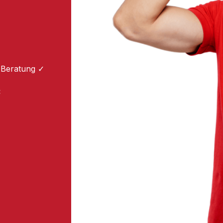
 Beratung ✓
: