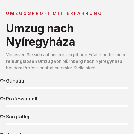
UMZUGSPROFI MIT ERFAHRUNG
Umzug nach
Nyíregyháza
Verlassen Sie sich auf unsere langjährige Erfahrung für einen
reibungslosen Umzug von Nürnberg nach Nyíregyháza
,
bei dem Professionalität an erster Stelle steht.
0%
Günstig
0%
Professionell
0%
Sorgfältig