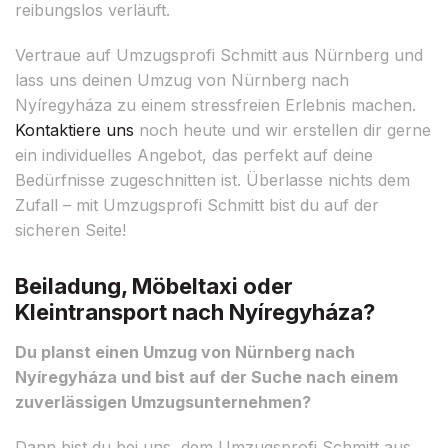
reibungslos verläuft.
Vertraue auf Umzugsprofi Schmitt aus Nürnberg und
lass uns deinen Umzug von Nürnberg nach
Nyíregyháza zu einem stressfreien Erlebnis machen.
Kontaktiere uns
noch heute und wir erstellen dir gerne
ein individuelles Angebot, das perfekt auf deine
Bedürfnisse zugeschnitten ist. Überlasse nichts dem
Zufall – mit Umzugsprofi Schmitt bist du auf der
sicheren Seite!
Beiladung, Möbeltaxi oder
Kleintransport nach Nyíregyháza?
Du planst einen Umzug von Nürnberg nach
Nyíregyháza und bist auf der Suche nach einem
zuverlässigen Umzugsunternehmen?
Dann bist du bei uns, dem Umzugsprofi Schmitt aus