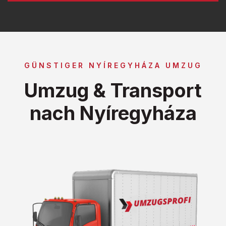
GÜNSTIGER NYÍREGYHÁZA UMZUG
Umzug & Transport
nach Nyíregyháza