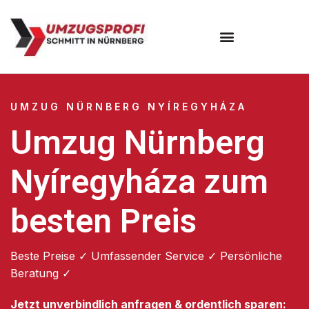
Umzugsunternehmen Nürnberg
UMZUG NÜRNBERG NYÍREGYHÁZA
Umzug Nürnberg
Nyíregyháza zum
besten Preis
Beste Preise ✓ Umfassender Service ✓ Persönliche
Beratung ✓
Jetzt unverbindlich anfragen & ordentlich sparen: