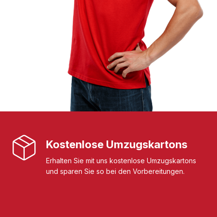
Kostenlose Umzugskartons
Erhalten Sie mit uns kostenlose Umzugskartons
und sparen Sie so bei den Vorbereitungen.