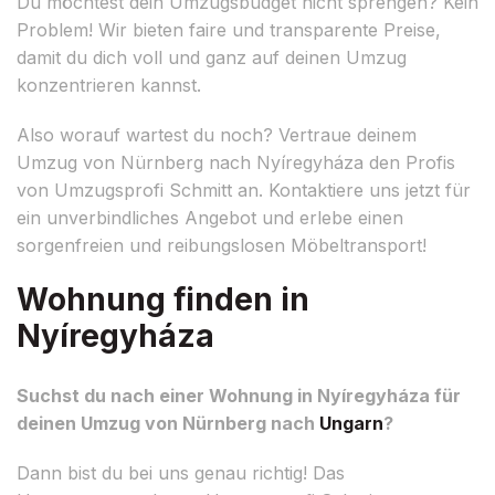
Du möchtest dein Umzugsbudget nicht sprengen? Kein
Problem! Wir bieten faire und transparente Preise,
damit du dich voll und ganz auf deinen Umzug
konzentrieren kannst.
Also worauf wartest du noch? Vertraue deinem
Umzug von Nürnberg nach Nyíregyháza den Profis
von Umzugsprofi Schmitt an. Kontaktiere uns jetzt für
ein unverbindliches Angebot und erlebe einen
sorgenfreien und reibungslosen Möbeltransport!
Wohnung finden in
Nyíregyháza
Suchst du nach einer Wohnung in Nyíregyháza für
deinen Umzug von Nürnberg nach
Ungarn
?
Dann bist du bei uns genau richtig! Das