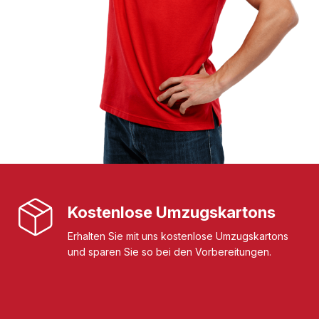
Kostenlose Umzugskartons
Erhalten Sie mit uns kostenlose Umzugskartons
und sparen Sie so bei den Vorbereitungen.