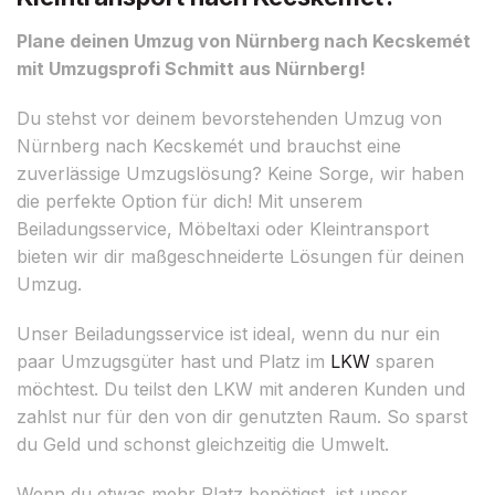
Plane deinen Umzug von Nürnberg nach Kecskemét
mit Umzugsprofi Schmitt aus Nürnberg!
Du stehst vor deinem bevorstehenden Umzug von
Nürnberg nach Kecskemét und brauchst eine
zuverlässige Umzugslösung? Keine Sorge, wir haben
die perfekte Option für dich! Mit unserem
Beiladungsservice, Möbeltaxi oder Kleintransport
bieten wir dir maßgeschneiderte Lösungen für deinen
Umzug.
Unser Beiladungsservice ist ideal, wenn du nur ein
paar Umzugsgüter hast und Platz im
LKW
sparen
möchtest. Du teilst den LKW mit anderen Kunden und
zahlst nur für den von dir genutzten Raum. So sparst
du Geld und schonst gleichzeitig die Umwelt.
Wenn du etwas mehr Platz benötigst, ist unser