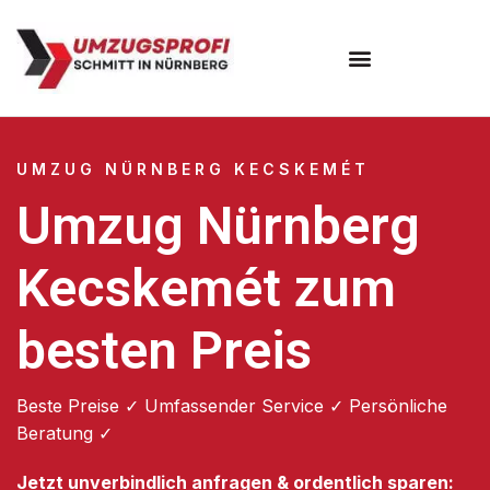
Umzugsunternehmen Nürnberg
UMZUG NÜRNBERG KECSKEMÉT
Umzug Nürnberg
Kecskemét zum
besten Preis
Beste Preise ✓ Umfassender Service ✓ Persönliche
Beratung ✓
Jetzt unverbindlich anfragen & ordentlich sparen: