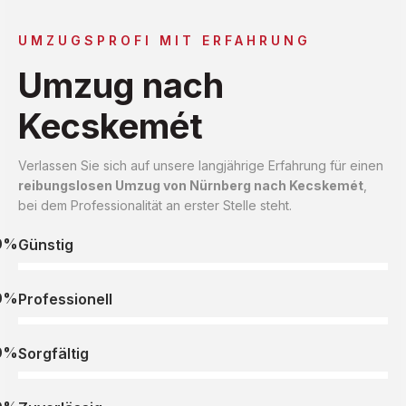
UMZUGSPROFI MIT ERFAHRUNG
Umzug nach
Kecskemét
Verlassen Sie sich auf unsere langjährige Erfahrung für einen
reibungslosen Umzug von Nürnberg nach Kecskemét
,
bei dem Professionalität an erster Stelle steht.
0%
Günstig
0%
Professionell
0%
Sorgfältig