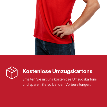
Kostenlose Umzugskartons
Erhalten Sie mit uns kostenlose Umzugskartons
und sparen Sie so bei den Vorbereitungen.