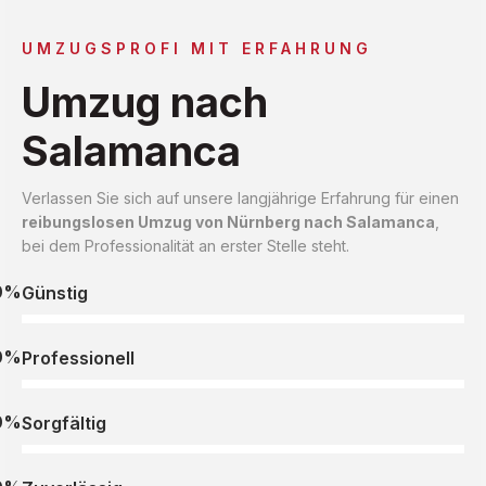
UMZUGSPROFI MIT ERFAHRUNG
Umzug nach
Salamanca
Verlassen Sie sich auf unsere langjährige Erfahrung für einen
reibungslosen Umzug von Nürnberg nach Salamanca
,
bei dem Professionalität an erster Stelle steht.
0%
Günstig
0%
Professionell
0%
Sorgfältig