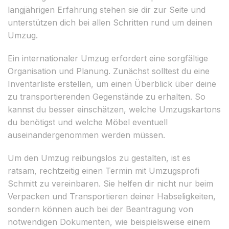
langjährigen Erfahrung stehen sie dir zur Seite und
unterstützen dich bei allen Schritten rund um deinen
Umzug.
Ein internationaler Umzug erfordert eine sorgfältige
Organisation und Planung. Zunächst solltest du eine
Inventarliste erstellen, um einen Überblick über deine
zu transportierenden Gegenstände zu erhalten. So
kannst du besser einschätzen, welche Umzugskartons
du benötigst und welche Möbel eventuell
auseinandergenommen werden müssen.
Um den Umzug reibungslos zu gestalten, ist es
ratsam, rechtzeitig einen Termin mit Umzugsprofi
Schmitt zu vereinbaren. Sie helfen dir nicht nur beim
Verpacken und Transportieren deiner Habseligkeiten,
sondern können auch bei der Beantragung von
notwendigen Dokumenten, wie beispielsweise einem