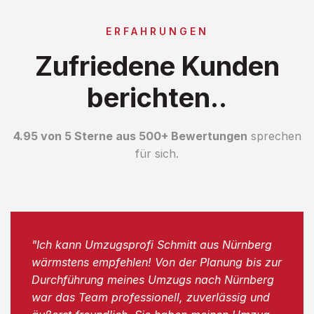
ERFAHRUNGEN
Zufriedene Kunden
berichten..
4.95 von 5 Sterne aus 500+ Bewertungen
sprechen
für sich.
"Ich kann Umzugsprofi Schmitt aus Nürnberg
wärmstens empfehlen! Von der Planung bis zur
Durchführung meines Umzugs nach Nürnberg
war das Team professionell, zuverlässig und