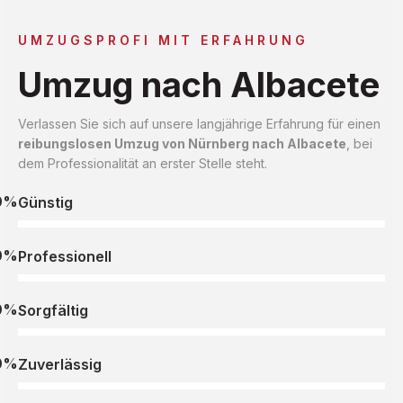
UMZUGSPROFI MIT ERFAHRUNG
Umzug nach Albacete
Verlassen Sie sich auf unsere langjährige Erfahrung für einen
reibungslosen Umzug von Nürnberg nach Albacete
, bei
dem Professionalität an erster Stelle steht.
0%
Günstig
0%
Professionell
0%
Sorgfältig
0%
Zuverlässig