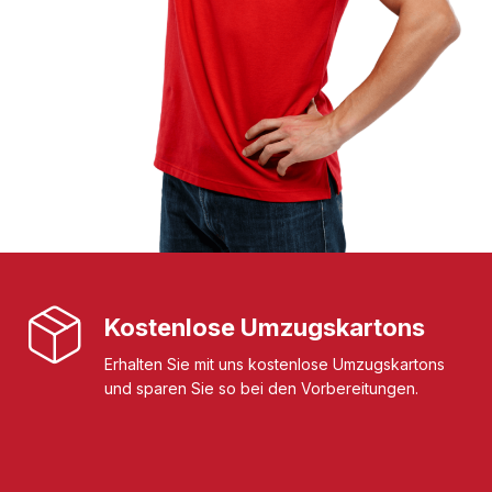
Kostenlose Umzugskartons
Erhalten Sie mit uns kostenlose Umzugskartons
und sparen Sie so bei den Vorbereitungen.