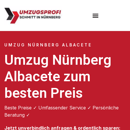
Umzugsunternehmen Nürnberg
UMZUG NÜRNBERG ALBACETE
Umzug Nürnberg
Albacete zum
besten Preis
Beste Preise ✓ Umfassender Service ✓ Persönliche
Beratung ✓
Jetzt unverbindlich anfragen & ordentlich sparen: