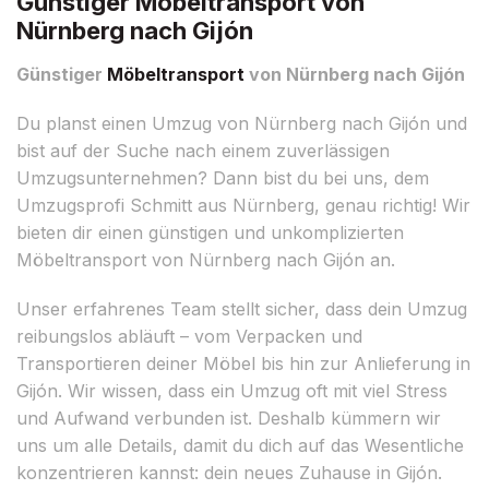
Günstiger Möbeltransport von
Nürnberg nach Gijón
Günstiger
Möbeltransport
von Nürnberg nach Gijón
Du planst einen Umzug von Nürnberg nach Gijón und
bist auf der Suche nach einem zuverlässigen
Umzugsunternehmen? Dann bist du bei uns, dem
Umzugsprofi Schmitt aus Nürnberg, genau richtig! Wir
bieten dir einen günstigen und unkomplizierten
Möbeltransport von Nürnberg nach Gijón an.
Unser erfahrenes Team stellt sicher, dass dein Umzug
reibungslos abläuft – vom Verpacken und
Transportieren deiner Möbel bis hin zur Anlieferung in
Gijón. Wir wissen, dass ein Umzug oft mit viel Stress
und Aufwand verbunden ist. Deshalb kümmern wir
uns um alle Details, damit du dich auf das Wesentliche
konzentrieren kannst: dein neues Zuhause in Gijón.