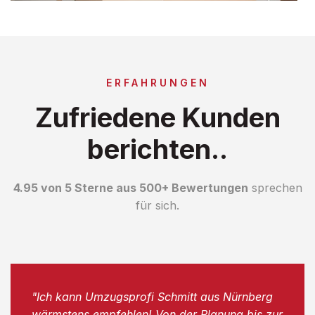
ERFAHRUNGEN
Zufriedene Kunden
berichten..
4.95 von 5 Sterne aus 500+ Bewertungen
sprechen
für sich.
"Ich kann Umzugsprofi Schmitt aus Nürnberg
wärmstens empfehlen! Von der Planung bis zur