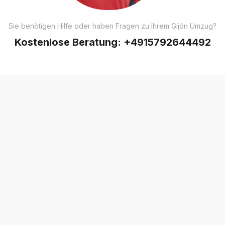
Sie benötigen Hilfe oder haben Fragen zu Ihrem Gijón Umzug?
Kostenlose Beratung:
+4915792644492