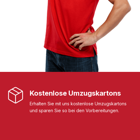
Kostenlose Umzugskartons
Erhalten Sie mit uns kostenlose Umzugskartons
und sparen Sie so bei den Vorbereitungen.