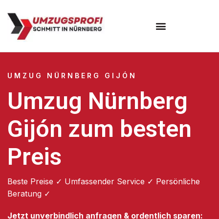
Umzugsunternehmen Nürnberg
UMZUG NÜRNBERG GIJÓN
Umzug Nürnberg
Gijón zum besten
Preis
Beste Preise ✓ Umfassender Service ✓ Persönliche
Beratung ✓
Jetzt unverbindlich anfragen & ordentlich sparen: