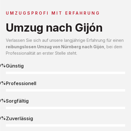
UMZUGSPROFI MIT ERFAHRUNG
Umzug nach Gijón
Verlassen Sie sich auf unsere langjährige Erfahrung für einen
reibungslosen Umzug von Nürnberg nach Gijón
, bei dem
Professionalität an erster Stelle steht.
0%
Günstig
0%
Professionell
0%
Sorgfältig
0%
Zuverlässig