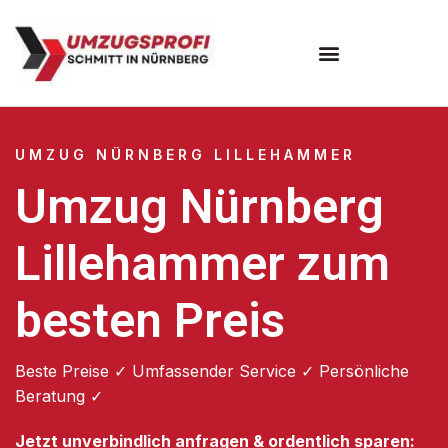
Umzugsunternehmen Nürnberg
UMZUG NÜRNBERG LILLEHAMMER
Umzug Nürnberg
Lillehammer zum
besten Preis
Beste Preise ✓ Umfassender Service ✓ Persönliche
Beratung ✓
Jetzt unverbindlich anfragen & ordentlich sparen: