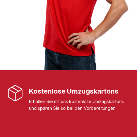
Kostenlose Umzugskartons
Erhalten Sie mit uns kostenlose Umzugskartons
und sparen Sie so bei den Vorbereitungen.