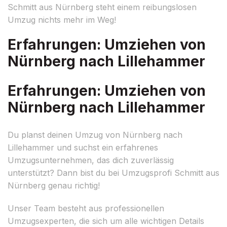
Schmitt aus Nürnberg steht einem reibungslosen
Umzug nichts mehr im Weg!
Erfahrungen: Umziehen von
Nürnberg nach Lillehammer
Erfahrungen: Umziehen von
Nürnberg nach Lillehammer
Du planst deinen Umzug von Nürnberg nach
Lillehammer und suchst ein erfahrenes
Umzugsunternehmen, das dich zuverlässig
unterstützt? Dann bist du bei Umzugsprofi Schmitt aus
Nürnberg genau richtig!
Unser Team besteht aus professionellen
Umzugsexperten, die sich um alle wichtigen Details