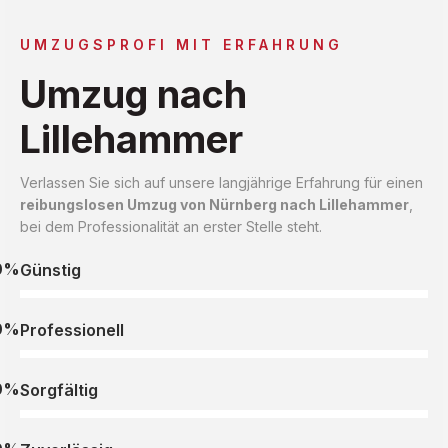
UMZUGSPROFI MIT ERFAHRUNG
Umzug nach
Lillehammer
Verlassen Sie sich auf unsere langjährige Erfahrung für einen
reibungslosen Umzug von Nürnberg nach Lillehammer
,
bei dem Professionalität an erster Stelle steht.
0%
Günstig
0%
Professionell
0%
Sorgfältig