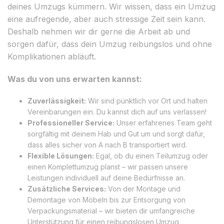
deines Umzugs kümmern. Wir wissen, dass ein Umzug
eine aufregende, aber auch stressige Zeit sein kann.
Deshalb nehmen wir dir gerne die Arbeit ab und
sorgen dafür, dass dein Umzug reibungslos und ohne
Komplikationen abläuft.
Was du von uns erwarten kannst:
Zuverlässigkeit:
Wir sind pünktlich vor Ort und halten
Vereinbarungen ein. Du kannst dich auf uns verlassen!
Professioneller Service:
Unser erfahrenes Team geht
sorgfältig mit deinem Hab und Gut um und sorgt dafür,
dass alles sicher von A nach B transportiert wird.
Flexible Lösungen:
Egal, ob du einen Teilumzug oder
einen Komplettumzug planst – wir passen unsere
Leistungen individuell auf deine Bedürfnisse an.
Zusätzliche Services:
Von der Montage und
Demontage von Möbeln bis zur Entsorgung von
Verpackungsmaterial – wir bieten dir umfangreiche
Unterstützung für einen reibungslosen Umzug.