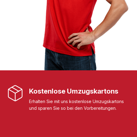
Kostenlose Umzugskartons
Erhalten Sie mit uns kostenlose Umzugskartons
und sparen Sie so bei den Vorbereitungen.