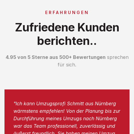
ERFAHRUNGEN
Zufriedene Kunden
berichten..
4.95 von 5 Sterne aus 500+ Bewertungen
sprechen
für sich.
"Ich kann Umzugsprofi Schmitt aus Nürnberg
wärmstens empfehlen! Von der Planung bis zur
Durchführung meines Umzugs nach Nürnberg
war das Team professionell, zuverlässig und
äußerst freundlich. Sie haben meinen Umzug