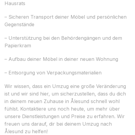
Hausrats
– Sicheren Transport deiner Möbel und persönlichen
Gegenstände
– Unterstützung bei den Behördengängen und dem
Papierkram
– Aufbau deiner Möbel in deiner neuen Wohnung
– Entsorgung von Verpackungsmaterialien
Wir wissen, dass ein Umzug eine große Veränderung
ist und wir sind hier, um sicherzustellen, dass du dich
in deinem neuen Zuhause in Ålesund schnell wohl
fühlst. Kontaktiere uns noch heute, um mehr über
unsere Dienstleistungen und Preise zu erfahren. Wir
freuen uns darauf, dir bei deinem Umzug nach
Ålesund zu helfen!