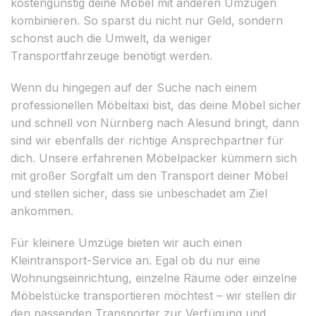
kostengünstig deine Möbel mit anderen Umzügen
kombinieren. So sparst du nicht nur Geld, sondern
schonst auch die Umwelt, da weniger
Transportfahrzeuge benötigt werden.
Wenn du hingegen auf der Suche nach einem
professionellen Möbeltaxi bist, das deine Möbel sicher
und schnell von Nürnberg nach Alesund bringt, dann
sind wir ebenfalls der richtige Ansprechpartner für
dich. Unsere erfahrenen Möbelpacker kümmern sich
mit großer Sorgfalt um den Transport deiner Möbel
und stellen sicher, dass sie unbeschadet am Ziel
ankommen.
Für kleinere Umzüge bieten wir auch einen
Kleintransport-Service an. Egal ob du nur eine
Wohnungseinrichtung, einzelne Räume oder einzelne
Möbelstücke transportieren möchtest – wir stellen dir
den passenden Transporter zur Verfügung und