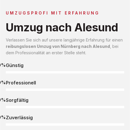
UMZUGSPROFI MIT ERFAHRUNG
Umzug nach Alesund
Verlassen Sie sich auf unsere langjährige Erfahrung für einen
reibungslosen Umzug von Nürnberg nach Alesund
, bei
dem Professionalität an erster Stelle steht.
0%
Günstig
0%
Professionell
0%
Sorgfältig
0%
Zuverlässig