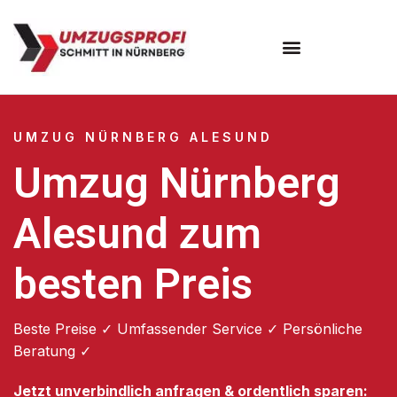
Umzugsunternehmen Nürnberg
UMZUG NÜRNBERG ALESUND
Umzug Nürnberg
Alesund zum
besten Preis
Beste Preise ✓ Umfassender Service ✓ Persönliche
Beratung ✓
Jetzt unverbindlich anfragen & ordentlich sparen: