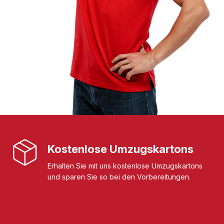
Kostenlose Umzugskartons
Erhalten Sie mit uns kostenlose Umzugskartons
und sparen Sie so bei den Vorbereitungen.