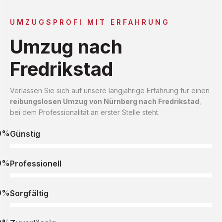
UMZUGSPROFI MIT ERFAHRUNG
Umzug nach
Fredrikstad
Verlassen Sie sich auf unsere langjährige Erfahrung für einen
reibungslosen Umzug von Nürnberg nach Fredrikstad
,
bei dem Professionalität an erster Stelle steht.
0%
Günstig
0%
Professionell
0%
Sorgfältig