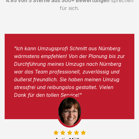
4.95 von 5 Sterne aus 500+ Bewertungen
sprechen
für sich.
"Ich kann Umzugsprofi Schmitt aus Nürnberg
wärmstens empfehlen! Von der Planung bis zur
Durchführung meines Umzugs nach Nürnberg
war das Team professionell, zuverlässig und
äußerst freundlich. Sie haben meinen Umzug
stressfrei und reibungslos gestaltet. Vielen
Dank für den tollen Service!"