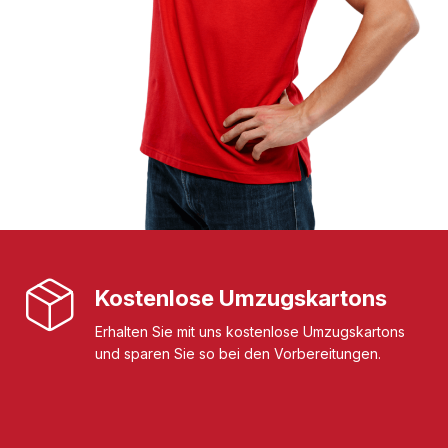
Kostenlose Umzugskartons
Erhalten Sie mit uns kostenlose Umzugskartons
und sparen Sie so bei den Vorbereitungen.