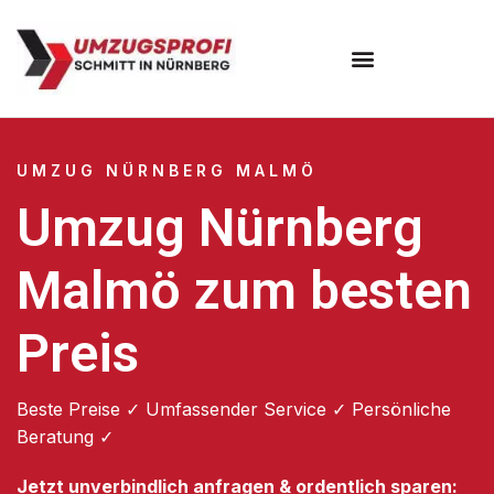
Umzugsunternehmen Nürnberg
UMZUG NÜRNBERG MALMÖ
Umzug Nürnberg
Malmö zum besten
Preis
Beste Preise ✓ Umfassender Service ✓ Persönliche
Beratung ✓
Jetzt unverbindlich anfragen & ordentlich sparen: