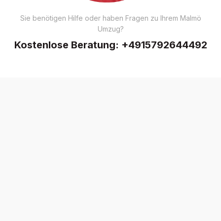
Sie benötigen Hilfe oder haben Fragen zu Ihrem Malmö
Umzug?
Kostenlose Beratung:
+4915792644492