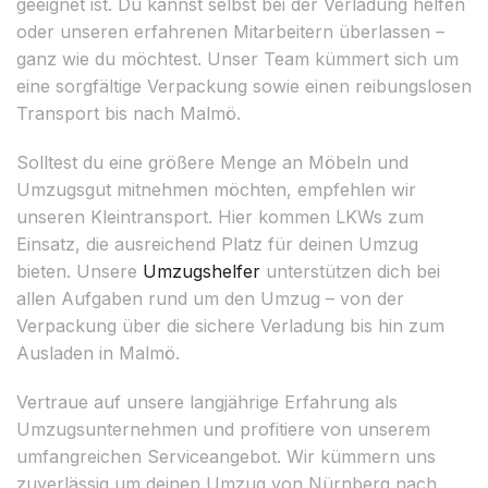
geeignet ist. Du kannst selbst bei der Verladung helfen
oder unseren erfahrenen Mitarbeitern überlassen –
ganz wie du möchtest. Unser Team kümmert sich um
eine sorgfältige Verpackung sowie einen reibungslosen
Transport bis nach Malmö.
Solltest du eine größere Menge an Möbeln und
Umzugsgut mitnehmen möchten, empfehlen wir
unseren Kleintransport. Hier kommen LKWs zum
Einsatz, die ausreichend Platz für deinen Umzug
bieten. Unsere
Umzugshelfer
unterstützen dich bei
allen Aufgaben rund um den Umzug – von der
Verpackung über die sichere Verladung bis hin zum
Ausladen in Malmö.
Vertraue auf unsere langjährige Erfahrung als
Umzugsunternehmen und profitiere von unserem
umfangreichen Serviceangebot. Wir kümmern uns
zuverlässig um deinen Umzug von Nürnberg nach