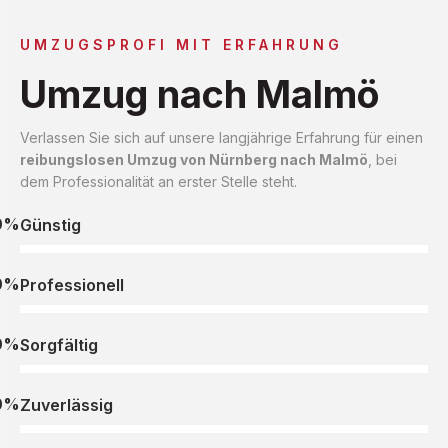
UMZUGSPROFI MIT ERFAHRUNG
Umzug nach Malmö
Verlassen Sie sich auf unsere langjährige Erfahrung für einen
reibungslosen Umzug von Nürnberg nach Malmö
, bei
dem Professionalität an erster Stelle steht.
0%
Günstig
0%
Professionell
0%
Sorgfältig
0%
Zuverlässig