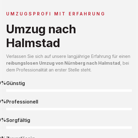
UMZUGSPROFI MIT ERFAHRUNG
Umzug nach
Halmstad
Verlassen Sie sich auf unsere langjährige Erfahrung für einen
reibungslosen Umzug von Nürnberg nach Halmstad
, bei
dem Professionalität an erster Stelle steht.
0%
Günstig
0%
Professionell
0%
Sorgfältig