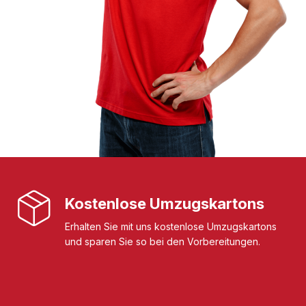
Kostenlose Umzugskartons
Erhalten Sie mit uns kostenlose Umzugskartons
und sparen Sie so bei den Vorbereitungen.