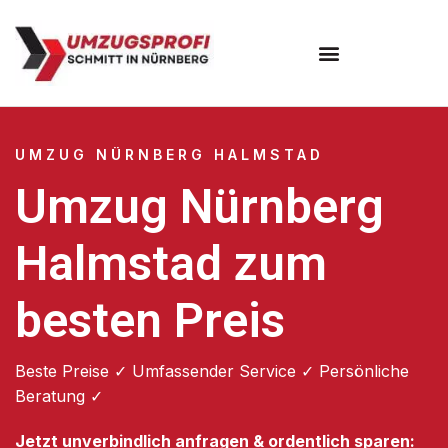
Umzugsunternehmen Nürnberg
UMZUG NÜRNBERG HALMSTAD
Umzug Nürnberg
Halmstad zum
besten Preis
Beste Preise ✓ Umfassender Service ✓ Persönliche
Beratung ✓
Jetzt unverbindlich anfragen & ordentlich sparen: