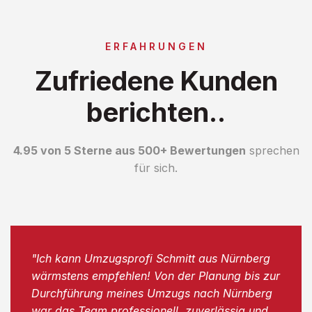
ERFAHRUNGEN
Zufriedene Kunden
berichten..
4.95 von 5 Sterne aus 500+ Bewertungen
sprechen
für sich.
"Ich kann Umzugsprofi Schmitt aus Nürnberg
wärmstens empfehlen! Von der Planung bis zur
Durchführung meines Umzugs nach Nürnberg
war das Team professionell, zuverlässig und