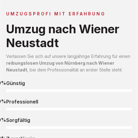
UMZUGSPROFI MIT ERFAHRUNG
Umzug nach Wiener
Neustadt
Verlassen Sie sich auf unsere langjährige Erfahrung für einen
reibungslosen Umzug von Nürnberg nach Wiener
Neustadt
, bei dem Professionalität an erster Stelle steht.
0%
Günstig
0%
Professionell
0%
Sorgfältig