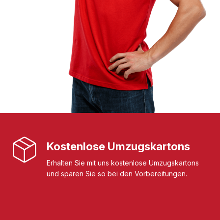
Kostenlose Umzugskartons
Erhalten Sie mit uns kostenlose Umzugskartons
und sparen Sie so bei den Vorbereitungen.