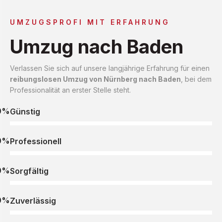
UMZUGSPROFI MIT ERFAHRUNG
Umzug nach Baden
Verlassen Sie sich auf unsere langjährige Erfahrung für einen
reibungslosen Umzug von Nürnberg nach Baden
, bei dem
Professionalität an erster Stelle steht.
0%
Günstig
0%
Professionell
0%
Sorgfältig
0%
Zuverlässig