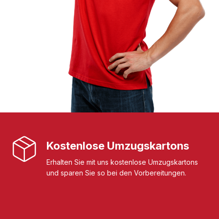
Kostenlose Umzugskartons
Erhalten Sie mit uns kostenlose Umzugskartons
und sparen Sie so bei den Vorbereitungen.