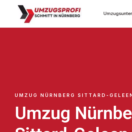
Umzugsunter
UMZUG NÜRNBERG SITTARD-GELEE
Umzug Nürnbe