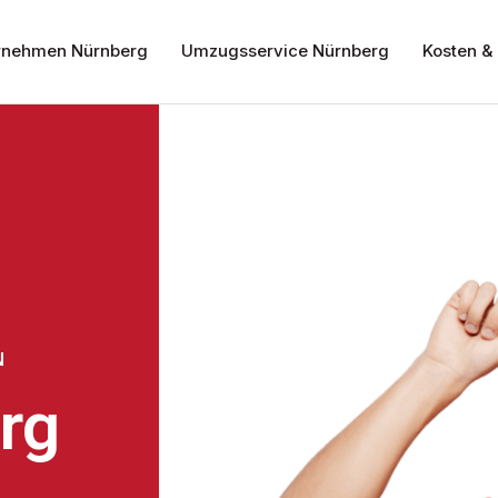
nehmen Nürnberg
Umzugsservice Nürnberg
Kosten & 
N
rg