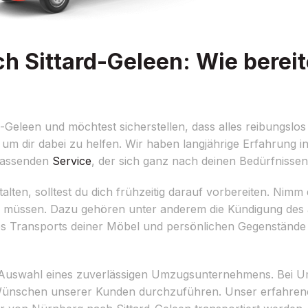
 Sittard-Geleen: Wie bereit
eleen und möchtest sicherstellen, dass alles reibungslos 
, um dir dabei zu helfen. Wir haben langjährige Erfahrung i
fassenden
Service
, der sich ganz nach deinen Bedürfnissen 
ten, solltest du dich frühzeitig darauf vorbereiten. Nimm d
en müssen. Dazu gehören unter anderem die Kündigung des a
es Transports deiner Möbel und persönlichen Gegenstände
 die Auswahl eines zuverlässigen Umzugsunternehmens. Bei U
n Wünschen unserer Kunden durchzuführen. Unser erfahre