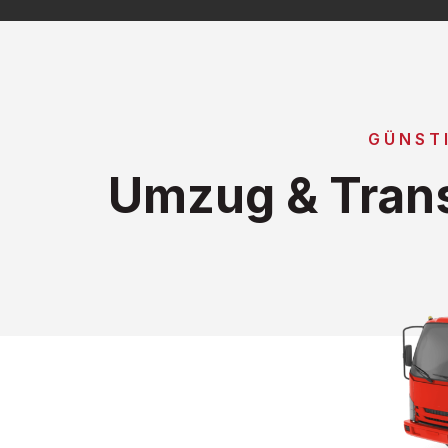
GÜNST
Umzug & Trans