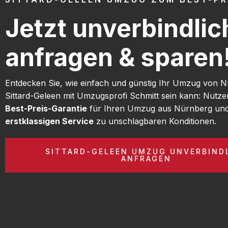
Jetzt unverbindlic
anfragen & sparen
Entdecken Sie, wie einfach und günstig Ihr Umzug von 
Sittard-Geleen mit Umzugsprofi Schmitt sein kann: Nutze
Best-Preis-Garantie
für Ihren Umzug aus Nürnberg und
erstklassigen Service
zu unschlagbaren Konditionen.
SITTARD-GELEEN UMZUG UNVERBIND
ANFRAGEN