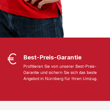
Best-Preis-Garantie
Profitieren Sie von unserer Best-Preis-
Garantie und sichern Sie sich das beste
Angebot in Nürnberg für Ihren Umzug.