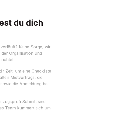
est du dich
verläuft? Keine Sorge, wir
n der Organisation und
richtet.
ir Zeit, um eine Checkliste
lten Mietvertrags, die
 sowie die Anmeldung bei
mzugsprofi Schmitt sind
nes Team kümmert sich um