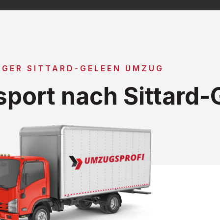
IGER SITTARD-GELEEN UMZUG
port nach Sittard-