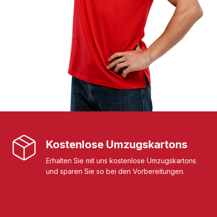
Kostenlose Umzugskartons
Erhalten Sie mit uns kostenlose Umzugskartons
und sparen Sie so bei den Vorbereitungen.