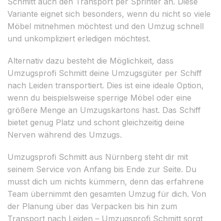
Schmitt auch den Transport per Sprinter an. Diese
Variante eignet sich besonders, wenn du nicht so viele
Möbel mitnehmen möchtest und den Umzug schnell
und unkompliziert erledigen möchtest.
Alternativ dazu besteht die Möglichkeit, dass
Umzugsprofi Schmitt deine Umzugsgüter per Schiff
nach Leiden transportiert. Dies ist eine ideale Option,
wenn du beispielsweise sperrige Möbel oder eine
größere Menge an Umzugskartons hast. Das Schiff
bietet genug Platz und schont gleichzeitig deine
Nerven während des Umzugs.
Umzugsprofi Schmitt aus Nürnberg steht dir mit
seinem Service von Anfang bis Ende zur Seite. Du
musst dich um nichts kümmern, denn das erfahrene
Team übernimmt den gesamten Umzug für dich. Von
der Planung über das Verpacken bis hin zum
Transport nach Leiden – Umzugsprofi Schmitt sorgt