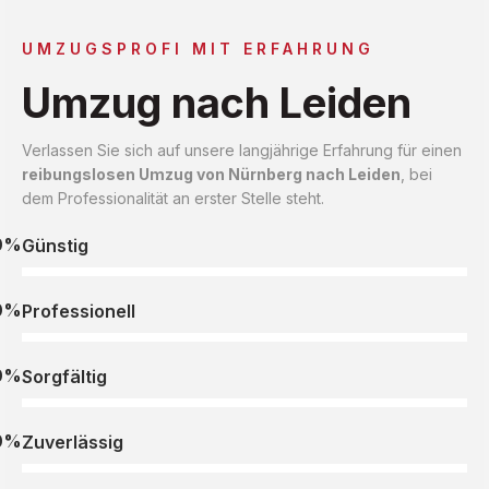
UMZUGSPROFI MIT ERFAHRUNG
Umzug nach Leiden
Verlassen Sie sich auf unsere langjährige Erfahrung für einen
reibungslosen Umzug von Nürnberg nach Leiden
, bei
dem Professionalität an erster Stelle steht.
0%
Günstig
0%
Professionell
0%
Sorgfältig
0%
Zuverlässig