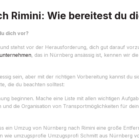
 Rimini: Wie bereitest du di
du dich vor?
nd stehst vor der Herausforderung, dich gut darauf vorzu
unternehmen
, das in Nürnberg ansässig ist, kennen wir di
sig sein, aber mit der richtigen Vorbereitung kannst du sic
te, die du beachten solltest:
anung beginnen. Mache eine Liste mit allen wichtigen Aufga
d die Organisation von Transportmöglichkeiten für dein
s ein Umzug von Nürnberg nach Rimini eine große Entfern
 wie umzugsprofie Umzugsprofi Schmitt aus Nürnberg von 