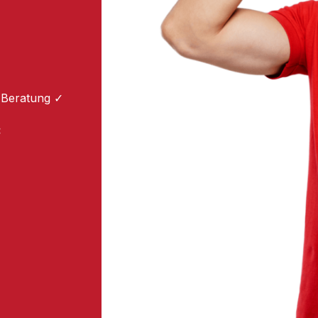
 Beratung ✓
: