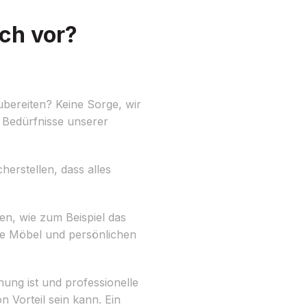
ch vor?
bereiten? Keine Sorge, wir
e Bedürfnisse unserer
herstellen, dass alles
ben, wie zum Beispiel das
e Möbel und persönlichen
ung ist und professionelle
Vorteil sein kann. Ein