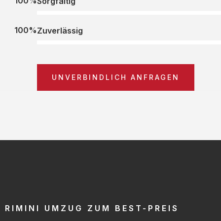
100%
Sorgfältig
100%
Zuverlässig
UNVERBINDLICH ANFRAGEN
RIMINI UMZUG ZUM BEST-PREIS