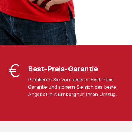
Best-Preis-Garantie
Profitieren Sie von unserer Best-Preis-
Garantie und sichern Sie sich das beste
Angebot in Nürnberg für Ihren Umzug.