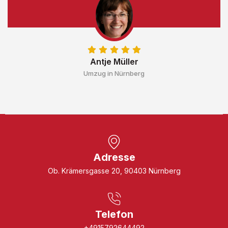
Antje Müller
Umzug in Nürnberg
Adresse
Ob. Krämersgasse 20, 90403 Nürnberg
Telefon
+4915792644492