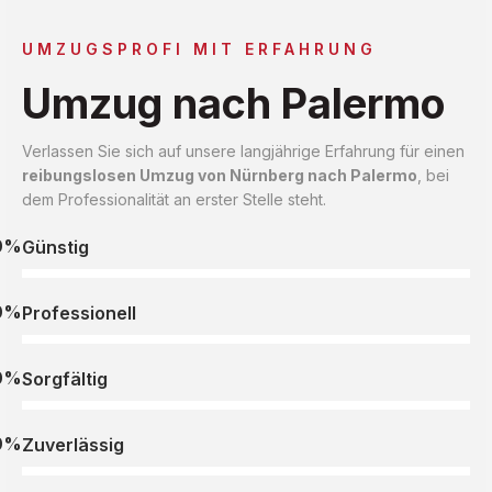
UMZUGSPROFI MIT ERFAHRUNG
Umzug nach Palermo
Verlassen Sie sich auf unsere langjährige Erfahrung für einen
reibungslosen Umzug von Nürnberg nach Palermo
, bei
dem Professionalität an erster Stelle steht.
0%
Günstig
0%
Professionell
0%
Sorgfältig
0%
Zuverlässig