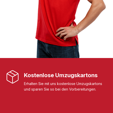
Kostenlose Umzugskartons
Erhalten Sie mit uns kostenlose Umzugskartons
und sparen Sie so bei den Vorbereitungen.