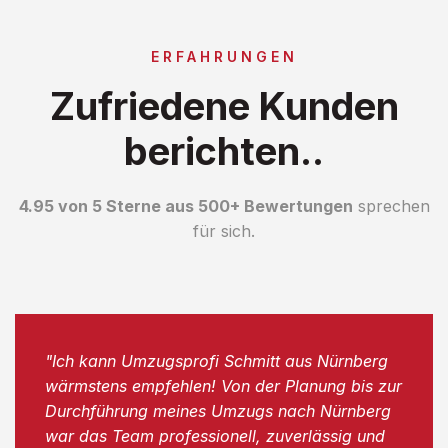
ERFAHRUNGEN
Zufriedene Kunden
berichten..
4.95 von 5 Sterne aus 500+ Bewertungen
sprechen
für sich.
"Ich kann Umzugsprofi Schmitt aus Nürnberg
wärmstens empfehlen! Von der Planung bis zur
Durchführung meines Umzugs nach Nürnberg
war das Team professionell, zuverlässig und