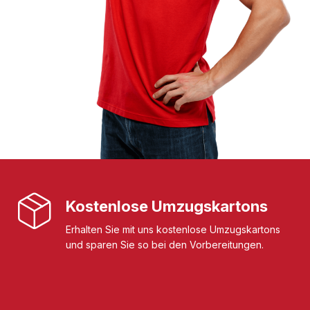
Kostenlose Umzugskartons
Erhalten Sie mit uns kostenlose Umzugskartons
und sparen Sie so bei den Vorbereitungen.