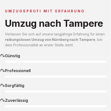
UMZUGSPROFI MIT ERFAHRUNG
Umzug nach Tampere
Verlassen Sie sich auf unsere langjährige Erfahrung für einen
reibungslosen Umzug von Nürnberg nach Tampere
, bei
dem Professionalität an erster Stelle steht.
0%
Günstig
0%
Professionell
0%
Sorgfältig
0%
Zuverlässig