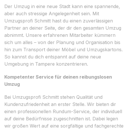
Der Umzug in eine neue Stadt kann eine spannende,
aber auch stressige Angelegenheit sein. Mit
Umzugsprofi Schmitt hast du einen zuverlässigen
Partner an deiner Seite, der dir den gesamten Umzug
abnimmt. Unsere erfahrenen Mitarbeiter kümmern
sich um alles – von der Planung und Organisation bis
hin zum Transport deiner Möbel und Umzugskartons.
So kannst du dich entspannt auf deine neue
Umgebung in Tampere konzentrieren.
Kompetenter Service für deinen reibungslosen
Umzug
Bei Umzugsprofi Schmitt stehen Qualität und
Kundenzufriedenheit an erster Stelle. Wir bieten dir
einen professionellen Rundum-Service, der individuell
auf deine Bedürfnisse zugeschnitten ist. Dabei legen
wir großen Wert auf eine sorgfältige und fachgerechte