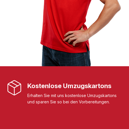
Kostenlose Umzugskartons
Erhalten Sie mit uns kostenlose Umzugskartons
und sparen Sie so bei den Vorbereitungen.