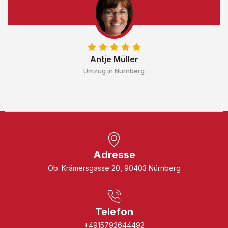
Antje Müller
Umzug in Nürnberg
Adresse
Ob. Krämersgasse 20, 90403 Nürnberg
Telefon
+4915792644492