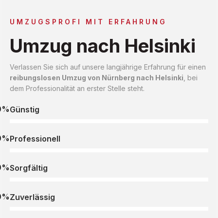
UMZUGSPROFI MIT ERFAHRUNG
Umzug nach Helsinki
Verlassen Sie sich auf unsere langjährige Erfahrung für einen
reibungslosen Umzug von Nürnberg nach Helsinki
, bei
dem Professionalität an erster Stelle steht.
0%
Günstig
0%
Professionell
0%
Sorgfältig
0%
Zuverlässig