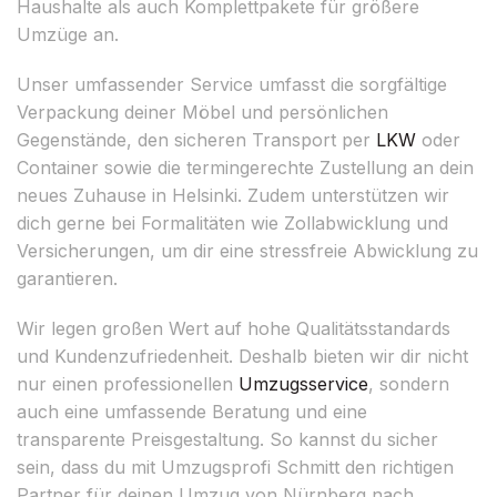
Haushalte als auch Komplettpakete für größere
Umzüge an.
Unser umfassender Service umfasst die sorgfältige
Verpackung deiner Möbel und persönlichen
Gegenstände, den sicheren Transport per
LKW
oder
Container sowie die termingerechte Zustellung an dein
neues Zuhause in Helsinki. Zudem unterstützen wir
dich gerne bei Formalitäten wie Zollabwicklung und
Versicherungen, um dir eine stressfreie Abwicklung zu
garantieren.
Wir legen großen Wert auf hohe Qualitätsstandards
und Kundenzufriedenheit. Deshalb bieten wir dir nicht
nur einen professionellen
Umzugsservice
, sondern
auch eine umfassende Beratung und eine
transparente Preisgestaltung. So kannst du sicher
sein, dass du mit Umzugsprofi Schmitt den richtigen
Partner für deinen Umzug von Nürnberg nach