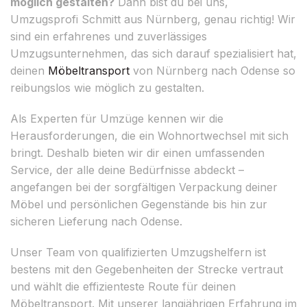
möglich gestalten?
Dann bist du bei uns,
Umzugsprofi Schmitt aus Nürnberg, genau richtig! Wir
sind ein erfahrenes und zuverlässiges
Umzugsunternehmen, das sich darauf spezialisiert hat,
deinen
Möbeltransport
von Nürnberg nach Odense so
reibungslos wie möglich zu gestalten.
Als Experten für Umzüge kennen wir die
Herausforderungen, die ein Wohnortwechsel mit sich
bringt. Deshalb bieten wir dir einen umfassenden
Service, der alle deine Bedürfnisse abdeckt –
angefangen bei der sorgfältigen Verpackung deiner
Möbel und persönlichen Gegenstände bis hin zur
sicheren Lieferung nach Odense.
Unser Team von qualifizierten Umzugshelfern ist
bestens mit den Gegebenheiten der Strecke vertraut
und wählt die effizienteste Route für deinen
Möbeltransport. Mit unserer langjährigen Erfahrung im