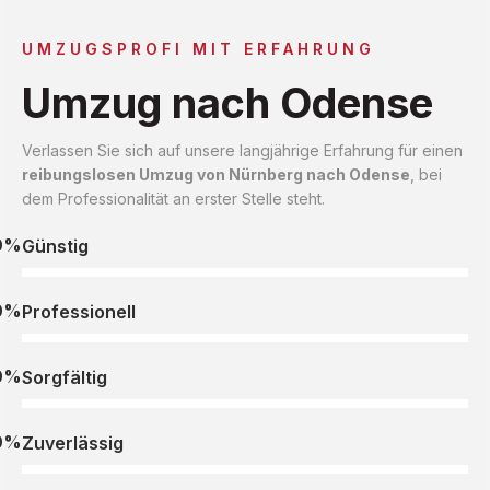
UMZUGSPROFI MIT ERFAHRUNG
Umzug nach Odense
Verlassen Sie sich auf unsere langjährige Erfahrung für einen
reibungslosen Umzug von Nürnberg nach Odense
, bei
dem Professionalität an erster Stelle steht.
0%
Günstig
0%
Professionell
0%
Sorgfältig
0%
Zuverlässig