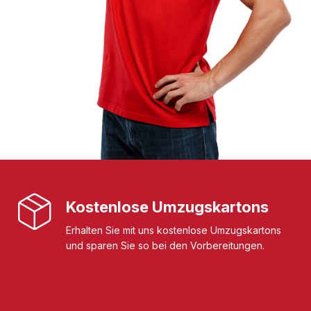
Kostenlose Umzugskartons
Erhalten Sie mit uns kostenlose Umzugskartons
und sparen Sie so bei den Vorbereitungen.