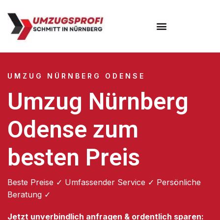
Umzugsunternehmen Nürnberg
UMZUG NÜRNBERG ODENSE
Umzug Nürnberg
Odense zum
besten Preis
Beste Preise ✓ Umfassender Service ✓ Persönliche
Beratung ✓
Jetzt unverbindlich anfragen & ordentlich sparen: