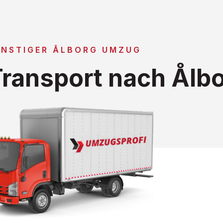
NSTIGER ÅLBORG UMZUG
ransport nach Ålb