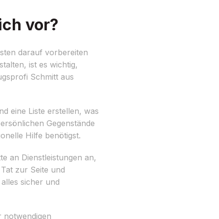
ich vor?
sten darauf vorbereiten
alten, ist es wichtig,
gsprofi Schmitt aus
 eine Liste erstellen, was
persönlichen Gegenstände
nelle Hilfe benötigst.
te an Dienstleistungen an,
Tat zur Seite und
alles sicher und
er notwendigen