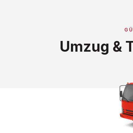
GÜ
Umzug & T