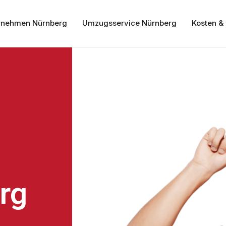
nehmen Nürnberg
Umzugsservice Nürnberg
Kosten & 
rg