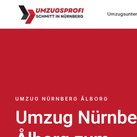
Umzugsunter
UMZUG NÜRNBERG ÅLBORG
Umzug Nürnbe