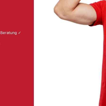
 Beratung ✓
: