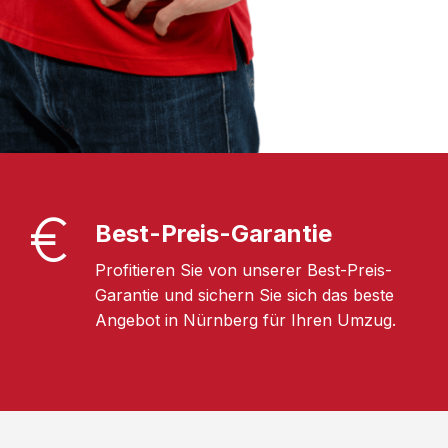
Best-Preis-Garantie
Profitieren Sie von unserer Best-Preis-
Garantie und sichern Sie sich das beste
Angebot in Nürnberg für Ihren Umzug.