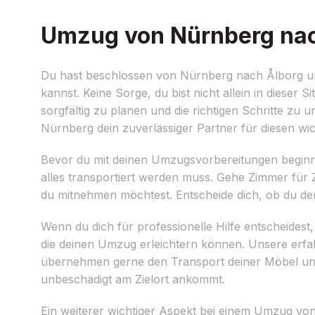
Umzug von Nürnberg nach
Du hast beschlossen von Nürnberg nach Ålborg umzu
kannst. Keine Sorge, du bist nicht allein in dieser 
sorgfältig zu planen und die richtigen Schritte zu
Nürnberg dein zuverlässiger Partner für diesen wic
Bevor du mit deinen Umzugsvorbereitungen beginns
alles transportiert werden muss. Gehe Zimmer fü
du mitnehmen möchtest. Entscheide dich, ob du den
Wenn du dich für professionelle Hilfe entscheidest
die deinen Umzug erleichtern können. Unsere erfah
übernehmen gerne den Transport deiner Möbel und p
unbeschädigt am Zielort ankommt.
Ein weiterer wichtiger Aspekt bei einem Umzug von