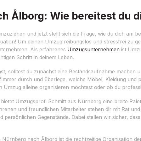
 Ålborg: Wie bereitest du d
ziehen und jetzt stellt sich die Frage, wie du dich am be
Situation! Um deinen Umzug reibungslos und stressfrei zu gest
 unternehmen. Als erfahrenes
Umzugsunternehmen
ist Umzu
htigen Schritt in deinem Leben.
t, solltest du zunächst eine Bestandsaufnahme machen und
r Zimmer durch und überlege, welche Möbel, Kleidung und 
 Umzug alleine organisieren möchtest oder ob du professio
, bietet Umzugsprofi Schmitt aus Nürnberg eine breite Palet
renen und freundlichen Mitarbeiter stehen dir mit Rat und 
ersönlichen Gegenstände. Dabei stellen wir sicher, dass 
 Nürnberg nach Ålborg ist die rechtzeitige Organisation d