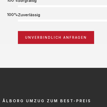
100%
Sorgfältig
100%
Zuverlässig
UNVERBINDLICH ANFRAGEN
ÅLBORG UMZUG ZUM BEST-PREIS