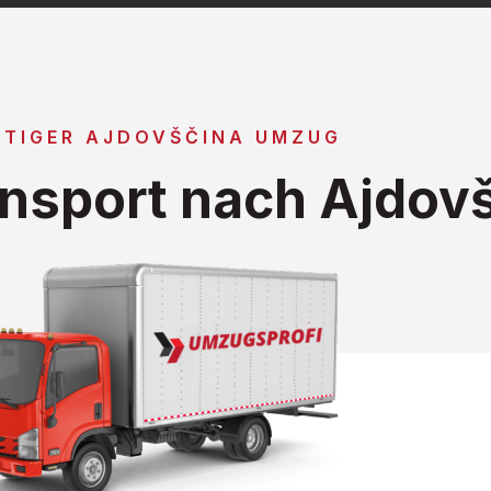
TIGER AJDOVŠČINA UMZUG
nsport nach Ajdov