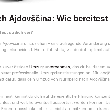
 Ajdovščina: Wie bereitest 
est du dich vor?
 Ajdovščina umzuziehen – eine aufregende Veränderung st
tung entscheidend. Hier erfährst du, wie du dich optimal a
em zuverlässigen
Umzugsunternehmen
, das dir bei diesem 
 bietet professionelle Umzugsdienstleistungen an. Mit lang
t dafür, dass dein Umzug von Nürnberg nach Ajdovščina s
 hast, kannst du dich auf die eigentliche Planung konzent
test und welche eventuell aussortiert werden können. D
ge Erinnerungsstücke, aber sie nicht alle mitzunehmen kann