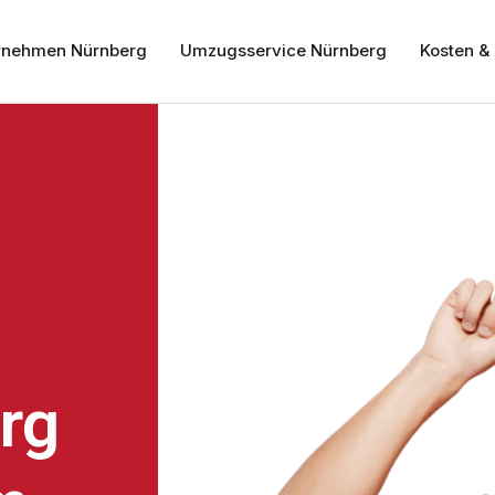
nehmen Nürnberg
Umzugsservice Nürnberg
Kosten & 
rg