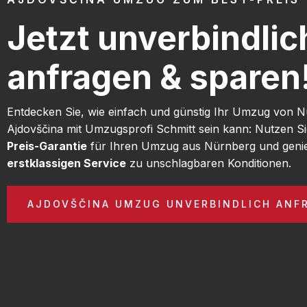
Jetzt unverbindlic
anfragen & sparen
Entdecken Sie, wie einfach und günstig Ihr Umzug von 
Ajdovščina mit Umzugsprofi Schmitt sein kann: Nutzen S
Preis-Garantie
für Ihren Umzug aus Nürnberg und geni
erstklassigen Service
zu unschlagbaren Konditionen.
AJDOVŠČINA UMZUG UNVERBINDLICH ANF