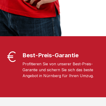
Best-Preis-Garantie
Profitieren Sie von unserer Best-Preis-
Garantie und sichern Sie sich das beste
Angebot in Nürnberg für Ihren Umzug.