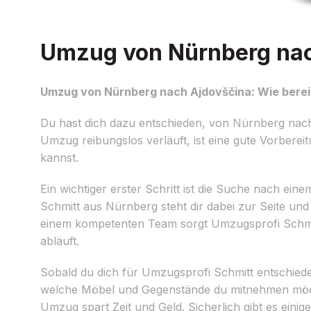
Umzug von Nürnberg nach
Umzug von Nürnberg nach Ajdovščina: Wie bereit
Du hast dich dazu entschieden, von Nürnberg nach
Umzug reibungslos verläuft, ist eine gute Vorberei
kannst.
Ein wichtiger erster Schritt ist die Suche nach ein
Schmitt aus Nürnberg steht dir dabei zur Seite und
einem kompetenten Team sorgt Umzugsprofi Schmit
abläuft.
Sobald du dich für Umzugsprofi Schmitt entschieden
welche Möbel und Gegenstände du mitnehmen möch
Umzug spart Zeit und Geld. Sicherlich gibt es eini