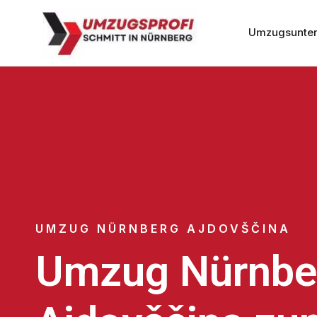
Umzugsunter
UMZUG NÜRNBERG AJDOVŠČINA
Umzug Nürnbe