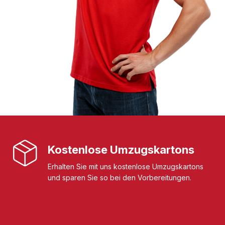
Kostenlose Umzugskartons
Erhalten Sie mit uns kostenlose Umzugskartons
und sparen Sie so bei den Vorbereitungen.