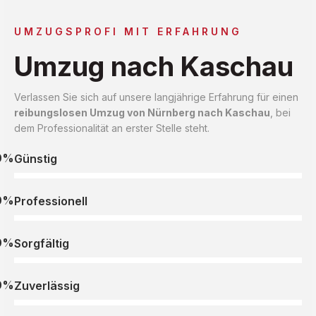
UMZUGSPROFI MIT ERFAHRUNG
Umzug nach Kaschau
Verlassen Sie sich auf unsere langjährige Erfahrung für einen
reibungslosen Umzug von Nürnberg nach Kaschau
, bei
dem Professionalität an erster Stelle steht.
0%
Günstig
0%
Professionell
0%
Sorgfältig
0%
Zuverlässig