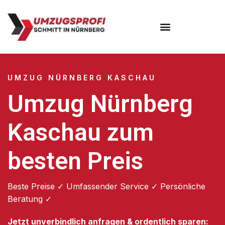
Umzugsunternehmen Nürnberg
UMZUG NÜRNBERG KASCHAU
Umzug Nürnberg
Kaschau zum
besten Preis
Beste Preise ✓ Umfassender Service ✓ Persönliche
Beratung ✓
Jetzt unverbindlich anfragen & ordentlich sparen: