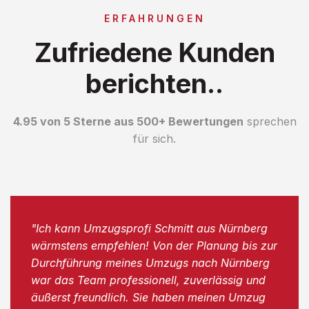
ERFAHRUNGEN
Zufriedene Kunden
berichten..
4.95 von 5 Sterne aus 500+ Bewertungen
sprechen
für sich.
"Ich kann Umzugsprofi Schmitt aus Nürnberg
wärmstens empfehlen! Von der Planung bis zur
Durchführung meines Umzugs nach Nürnberg
war das Team professionell, zuverlässig und
äußerst freundlich. Sie haben meinen Umzug