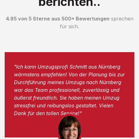
berichten..
4.95 von 5 Sterne aus 500+ Bewertungen
sprechen
für sich.
"Ich kann Umzugsprofi Schmitt aus Nürnberg
wärmstens empfehlen! Von der Planung bis zur
Durchführung meines Umzugs nach Nürnberg
war das Team professionell, zuverlässig und
äußerst freundlich. Sie haben meinen Umzug
stressfrei und reibungslos gestaltet. Vielen
Dank für den tollen Service!"