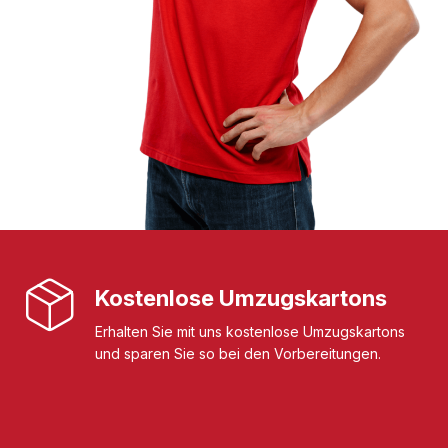
Kostenlose Umzugskartons
Erhalten Sie mit uns kostenlose Umzugskartons
und sparen Sie so bei den Vorbereitungen.