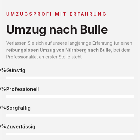
UMZUGSPROFI MIT ERFAHRUNG
Umzug nach Bulle
Verlassen Sie sich auf unsere langjährige Erfahrung für einen
reibungslosen Umzug von Nürnberg nach Bulle
, bei dem
Professionalität an erster Stelle steht.
0%
Günstig
0%
Professionell
0%
Sorgfältig
0%
Zuverlässig