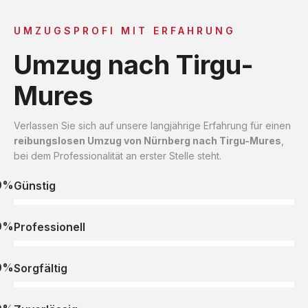
UMZUGSPROFI MIT ERFAHRUNG
Umzug nach Tirgu-
Mures
Verlassen Sie sich auf unsere langjährige Erfahrung für einen
reibungslosen Umzug von Nürnberg nach Tirgu-Mures
,
bei dem Professionalität an erster Stelle steht.
0%
Günstig
0%
Professionell
0%
Sorgfältig