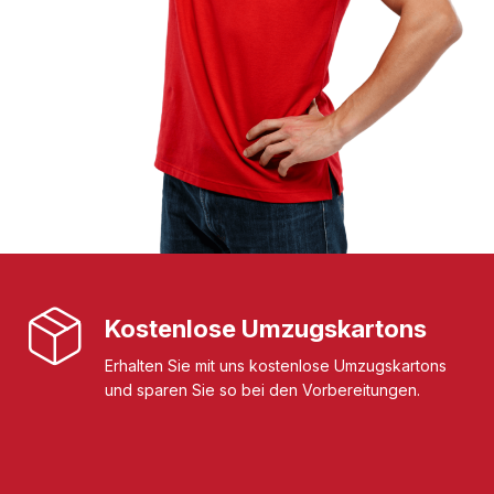
Kostenlose Umzugskartons
Erhalten Sie mit uns kostenlose Umzugskartons
und sparen Sie so bei den Vorbereitungen.