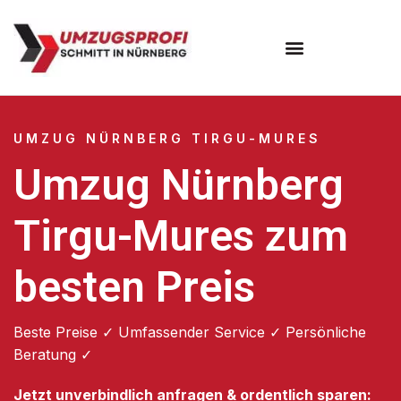
Umzugsunternehmen Nürnberg
UMZUG NÜRNBERG TIRGU-MURES
Umzug Nürnberg
Tirgu-Mures zum
besten Preis
Beste Preise ✓ Umfassender Service ✓ Persönliche
Beratung ✓
Jetzt unverbindlich anfragen & ordentlich sparen: