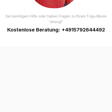
Sie benötigen Hilfe oder haben Fragen zu Ihrem Tirgu-Mures
Umzug?
Kostenlose Beratung:
+4915792644492