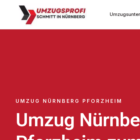
Umzugsunter
UMZUG NÜRNBERG PFORZHEIM
Umzug Nürnbe