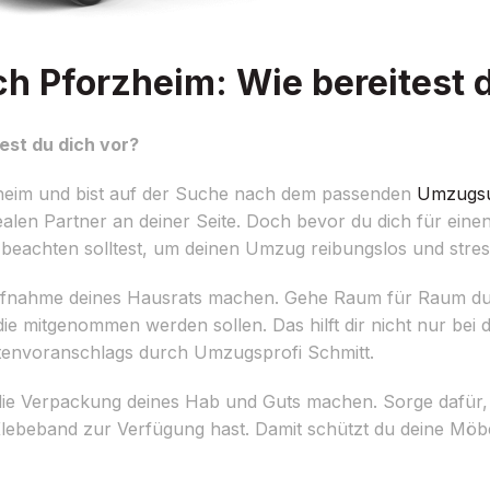
 Pforzheim: Wie bereitest d
st du dich vor?
eim und bist auf der Suche nach dem passenden
Umzugs
alen Partner an deiner Seite. Doch bevor du dich für eine
du beachten solltest, um deinen Umzug reibungslos und stress
aufnahme deines Hausrats machen. Gehe Raum für Raum dur
ie mitgenommen werden sollen. Das hilft dir nicht nur bei
ostenvoranschlags durch Umzugsprofi Schmitt.
r die Verpackung deines Hab und Guts machen. Sorge dafür,
Klebeband zur Verfügung hast. Damit schützt du deine Mö