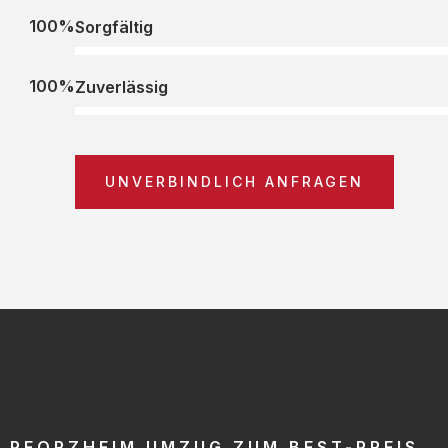
100%
Sorgfältig
100%
Zuverlässig
UNVERBINDLICH ANFRAGEN
PFORZHEIM UMZUG ZUM BEST-PREIS