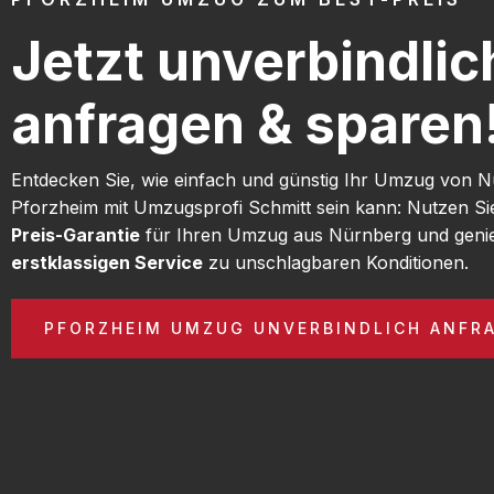
Jetzt unverbindlic
anfragen & sparen
Entdecken Sie, wie einfach und günstig Ihr Umzug von 
Pforzheim mit Umzugsprofi Schmitt sein kann: Nutzen S
Preis-Garantie
für Ihren Umzug aus Nürnberg und geni
erstklassigen Service
zu unschlagbaren Konditionen.
PFORZHEIM UMZUG UNVERBINDLICH ANFR