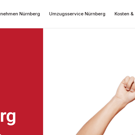
nehmen Nürnberg
Umzugsservice Nürnberg
Kosten & 
rg