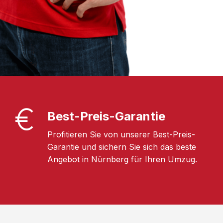
Best-Preis-Garantie
Profitieren Sie von unserer Best-Preis-
Garantie und sichern Sie sich das beste
Angebot in Nürnberg für Ihren Umzug.