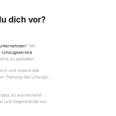
u dich vor?
unternehmen
? Mit
n
Umzugsservice
frei zu gestalten.
ch und notiere alle
 der Planung des Umzugs,
 dass du ausreichend
bel und Gegenstände vor