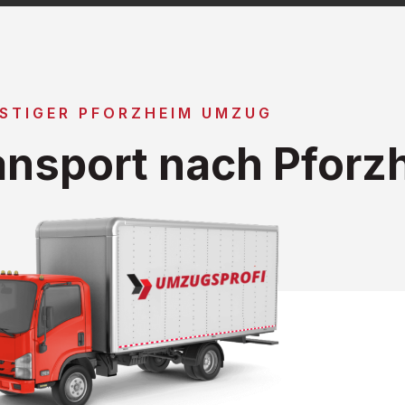
STIGER PFORZHEIM UMZUG
nsport nach Pforz